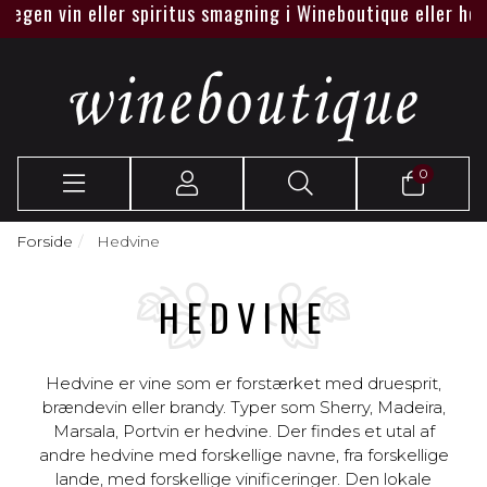
in eller spiritus smagning i Wineboutique eller hos jer.
0
Forside
Hedvine
HEDVINE
Hedvine er vine som er forstærket med druesprit,
brændevin eller brandy. Typer som Sherry, Madeira,
Marsala, Portvin er hedvine. Der findes et utal af
andre hedvine med forskellige navne, fra forskellige
lande, med forskellige vinificeringer. Den lokale