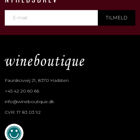
TILMELD
Faurskovvej 21, 8370 Hadsten
+45 42 20 60 66
info@wineboutique.dk
CVR: 17 83 03 92