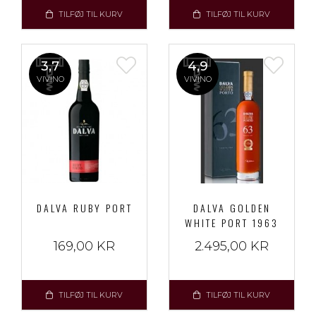
TILFØJ TIL KURV
TILFØJ TIL KURV
3,7
4,9
VIVINO
VIVINO
DALVA RUBY PORT
DALVA GOLDEN
WHITE PORT 1963
169,00 KR
2.495,00 KR
TILFØJ TIL KURV
TILFØJ TIL KURV