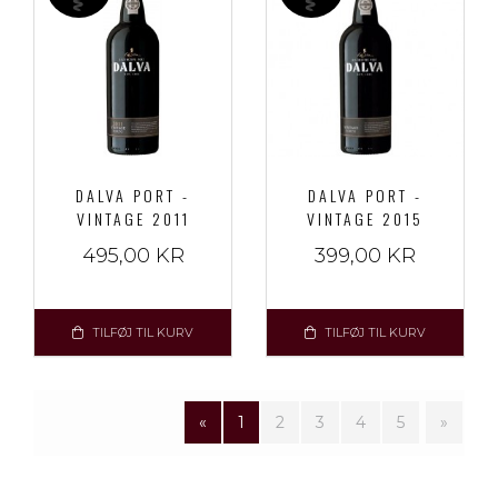
DALVA PORT -
DALVA PORT -
VINTAGE 2011
VINTAGE 2015
495,00 KR
399,00 KR
TILFØJ TIL KURV
TILFØJ TIL KURV
«
1
2
3
4
5
»