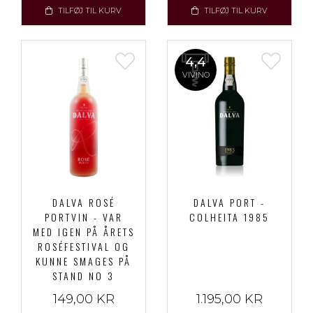
TILFØJ TIL KURV
TILFØJ TIL KURV
4,4
VIVINO
DALVA ROSÉ
DALVA PORT -
PORTVIN - VAR
COLHEITA 1985
MED IGEN PÅ ÅRETS
ROSÉFESTIVAL OG
KUNNE SMAGES PÅ
STAND NO 3
149,00 KR
1.195,00 KR