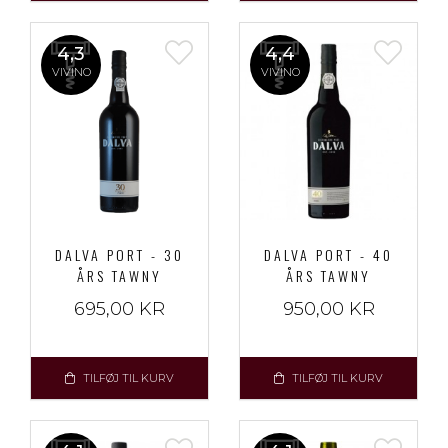
4,3
4,4
VIVINO
VIVINO
DALVA PORT - 30
DALVA PORT - 40
ÅRS TAWNY
ÅRS TAWNY
695,00 KR
950,00 KR
TILFØJ TIL KURV
TILFØJ TIL KURV