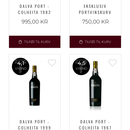
DALVA PORT -
EKSKLUSIV
COLHEITA 1982
PORTVINSKURV
995,00 KR
750,00 KR
TILFØJ TIL KURV
TILFØJ TIL KURV
4,1
4,5
VIVINO
VIVINO
DALVA PORT -
DALVA PORT -
COLHEITA 1999
COLHEITA 1967