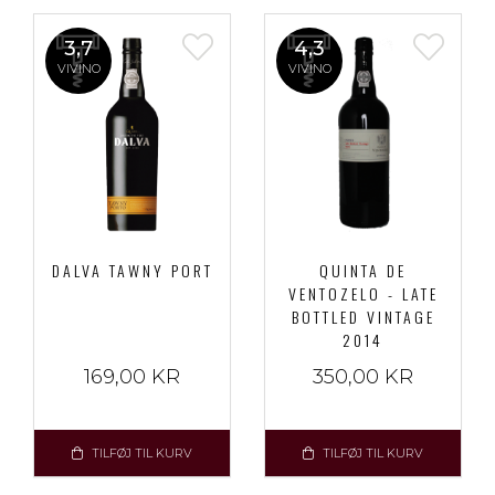
3,7
4,3
VIVINO
VIVINO
DALVA TAWNY PORT
QUINTA DE
VENTOZELO - LATE
BOTTLED VINTAGE
2014
169,00 KR
350,00 KR
TILFØJ TIL KURV
TILFØJ TIL KURV