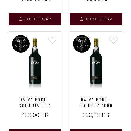
TILFØJ TIL KURV
TILFØJ TIL KURV
4,2
4,2
VIVINO
VIVINO
DALVA PORT -
DALVA PORT -
COLHEITA 1991
COLHEITA 1990
450,00 KR
550,00 KR