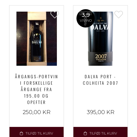
3,9
VIVINO
ÅRGANGS-PORTVIN
DALVA PORT -
I FORSKELLIGE
COLHEITA 2007
ÅRGANGE FRA
195,00 OG
OPEFTER
250,00 KR
395,00 KR
TILFØJ TIL KURV
TILFØJ TIL KURV