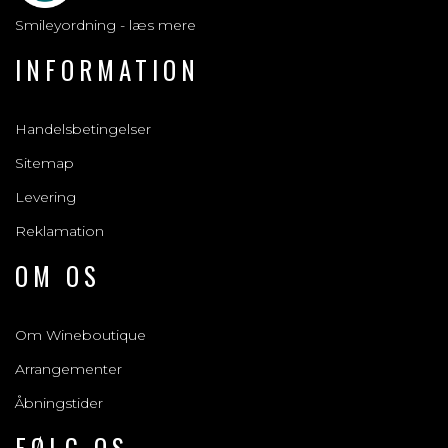
Smileyordning - læs mere
INFORMATION
Handelsbetingelser
Sitemap
Levering
Reklamation
OM OS
Om Wineboutique
Arrangementer
Åbningstider
FØLG OS