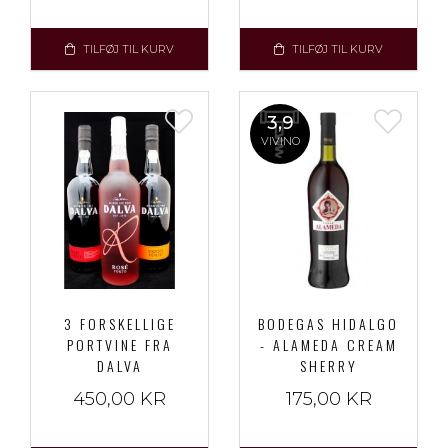
TILFØJ TIL KURV
TILFØJ TIL KURV
3,9
VIVINO
3 FORSKELLIGE
BODEGAS HIDALGO
PORTVINE FRA
- ALAMEDA CREAM
DALVA
SHERRY
450,00 KR
175,00 KR