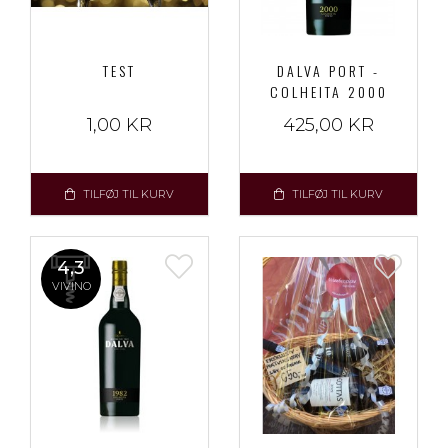
TEST
DALVA PORT -
COLHEITA 2000
1,00 KR
425,00 KR
TILFØJ TIL KURV
TILFØJ TIL KURV
4,3
VIVINO