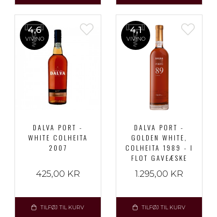
4,6
4,1
VIVINO
VIVINO
DALVA PORT -
DALVA PORT -
WHITE COLHEITA
GOLDEN WHITE,
2007
COLHEITA 1989 - I
FLOT GAVEÆSKE
425,00 KR
1.295,00 KR
TILFØJ TIL KURV
TILFØJ TIL KURV