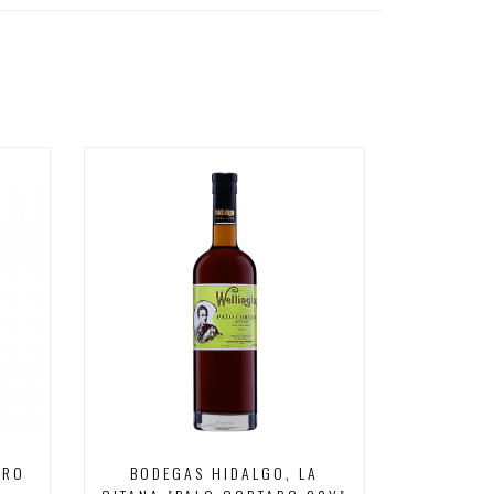
R
DRO
BODEGAS HIDALGO, LA