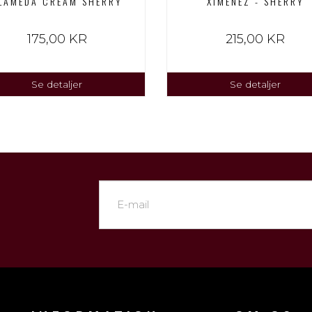
LAMEDA CREAM SHERRY
XIMENEZ - SHERRY
175,00 KR
215,00 KR
Se detaljer
Se detaljer