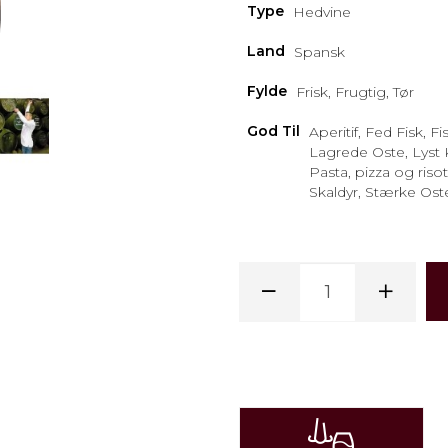
Type
Hedvine
Land
Spansk
Fylde
Frisk, Frugtig, Tør
God Til
Aperitif, Fed Fisk, Fis
Lagrede Oste, Lyst 
Pasta, pizza og risot
Skaldyr, Stærke Ost