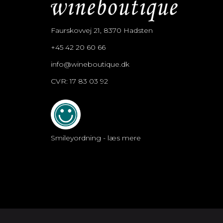
Faurskovvej 21, 8370 Hadsten
+45 42 20 60 66
info@wineboutique.dk
CVR: 17 83 03 92
Smileyordning - læs mere