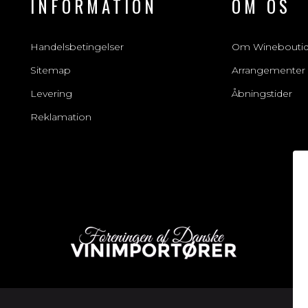
INFORMATION
OM OS
Handelsbetingelser
Om Winebouti
Sitemap
Arrangementer
Levering
Åbningstider
Reklamation