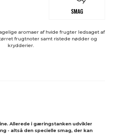
SMAG
gelige aromaer af hvide frugter ledsaget af
 tørret frugtnoter samt ristede nødder og
krydderier.
ine. Allerede i gæringstanken udvikler
ring - altså den specielle smag, der kan