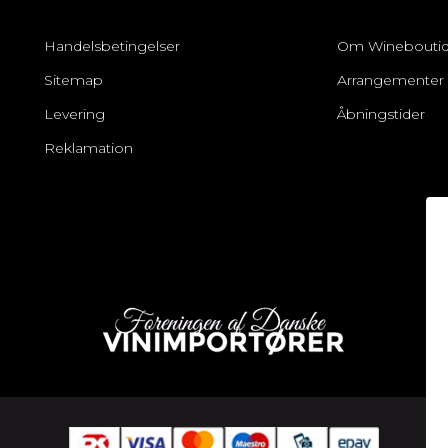
Handelsbetingelser
Om Winebouti
Sitemap
Arrangementer
Levering
Åbningstider
Reklamation