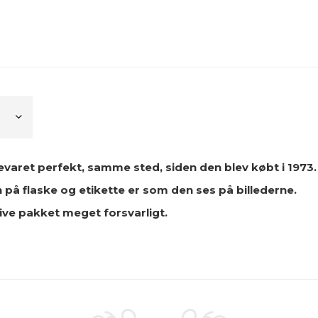
aret perfekt, samme sted, siden den blev købt i 1973.
 på flaske og etikette er som den ses på billederne.
live pakket meget forsvarligt.