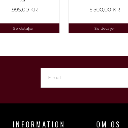
ÅR
1.995,00 KR
6.500,00 KR
Se detaljer
Se detaljer
INFORMATION
OM OS