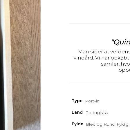
"Quin
Man siger at verden
vingård. Vi har opkøbt 
samler, hvo
opbe
Type
Portvin
Land
Portugisisk
Fylde
Blød og Rund, Fyldig,