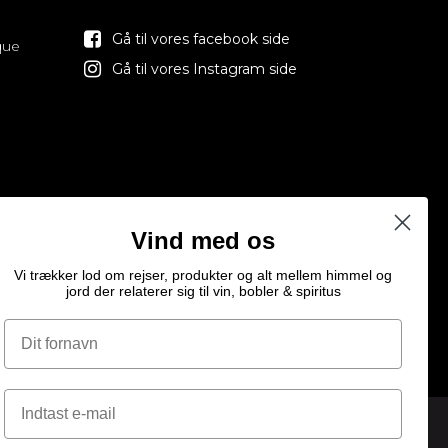
Gå til vores facebook side
que
Gå til vores Instagram side
Vind med os
Vi trækker lod om rejser, produkter og alt mellem himmel og
jord der relaterer sig til vin, bobler & spiritus