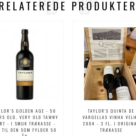
RELATEREDE PRODUKTE
YLOR’S GOLDEN AGE - 50
TAYLOR'S QUINTA DE
RS OLD, VERY OLD TAWNY
VARGELLAS VINHA VEL
RT - I SMUK TRÆKASSE -
2004 - 3 FL. I ORIGIN
É TIL DEN SOM FYLDER 50
TRÆKASSE