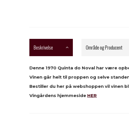
Beskrivelse
Område og Producent
Denne 1970 Quinta do Noval har være opbev
Vinen går helt til proppen og selve standen
Bestiller du her på webshoppen vil vinen b
Vingårdens hjemmeside
HER