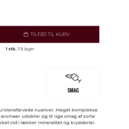
TILFØJ TIL KURV
1 stk.
På lager
SMAG
urstensfarvede nuancer. Meget komplekse
aromaer udvikler sig til rige smag af sorte
ket ind i lækker mineralitet og krydderier.