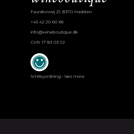
Faurskovvej 21, 8370 Hadsten
+45 42 20 60 66
info@wineboutique.dk
CVR: 17 83 03 92
Smileyordning - læs mere