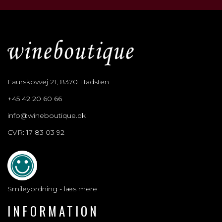
Faurskovvej 21, 8370 Hadsten
+45 42 20 60 66
info@wineboutique.dk
CVR: 17 83 03 92
Smileyordning - læs mere
INFORMATION