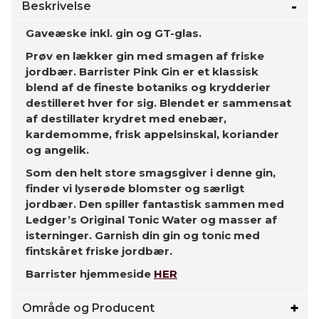
Beskrivelse
Gaveæske inkl. gin og GT-glas.
Prøv en lækker gin med smagen af friske
jordbær. Barrister Pink Gin er et klassisk
blend af de fineste botaniks og krydderier
destilleret hver for sig. Blendet er sammensat
af destillater krydret med enebær,
kardemomme, frisk appelsinskal, koriander
og angelik.
Som den helt store smagsgiver i denne gin,
finder vi lyserøde blomster og særligt
jordbær. Den spiller fantastisk sammen med
Ledger’s Original Tonic Water og masser af
isterninger. Garnish din gin og tonic med
fintskåret friske jordbær.
Barrister hjemmeside
HER
Område og Producent