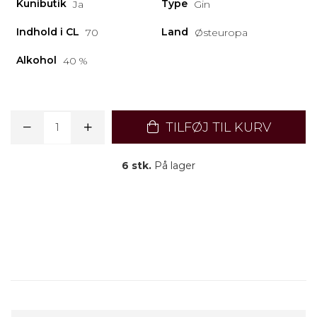
Kunibutik
Type
Ja
Gin
Indhold i CL
Land
70
Østeuropa
Alkohol
40 %
TILFØJ TIL KURV
6 stk.
På lager