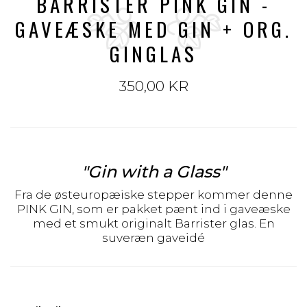
BARRISTER PINK GIN -
GAVEÆSKE MED GIN + ORG.
GINGLAS
350,00 KR
"Gin with a Glass"
Fra de østeuropæiske stepper kommer denne
PINK GIN, som er pakket pænt ind i gaveæske
med et smukt originalt Barrister glas. En
suveræn gaveidé