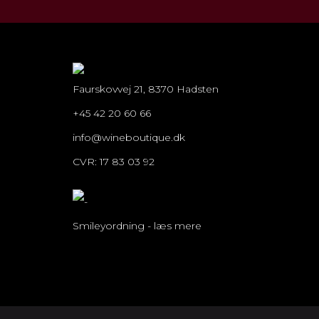
Faurskovvej 21, 8370 Hadsten
+45 42 20 60 66
info@wineboutique.dk
CVR: 17 83 03 92
Smileyordning - læs mere