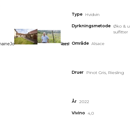
Type
Hvidvin
Dyrkningsmetode
Øko & 
sulfitter
Område
Alsace
Druer
Pinot Gris, Riesling
År
2022
Vivino
4,0