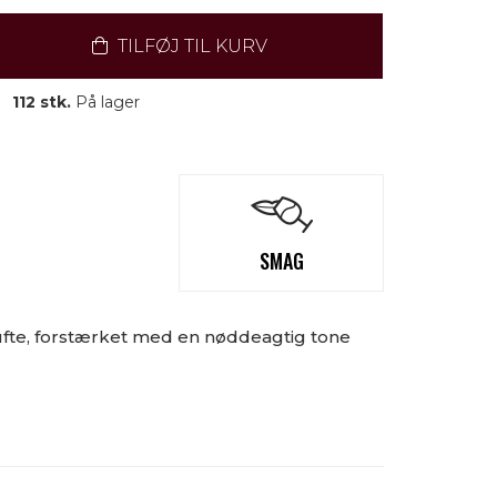
TILFØJ TIL KURV
112 stk.
På lager
SMAG
ufte, forstærket med en nøddeagtig tone