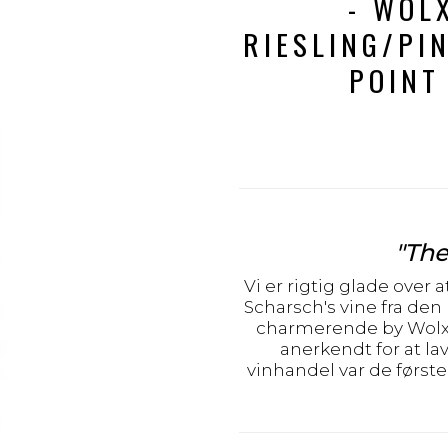
- WOL
RIESLING/PIN
POINT
"The
Vi er rigtig glade over 
Scharsch's vine fra den l
charmerende by Wolxhe
anerkendt for at lav
vinhandel var de første