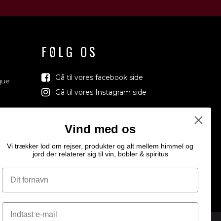
FØLG OS
Gå til vores facebook side
que
Gå til vores Instagram side
Vind med os
Vi trækker lod om rejser, produkter og alt mellem himmel og
jord der relaterer sig til vin, bobler & spiritus