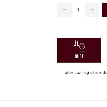
DUFT
blomster- og citron-d