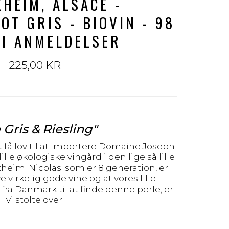
XHEIM, ALSACE -
OT GRIS - BIOVIN - 98
 I ANMELDELSER
225,00 KR
 Gris & Riesling"
at få lov til at importere Domaine Joseph
ille økologiske vingård i den lige så lille
im. Nicolas. som er 8 generation, er
e virkelig gode vine og at vores lille
 fra Danmark til at finde denne perle, er
vi stolte over.