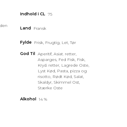
Indhold i CL
75
uden
Land
Fransk
Fylde
Frisk, Frugtig, Let, Tør
God Til
Aperitif, Asiat. retter,
Asparges, Fed Fisk, Fisk,
Kryd. retter, Lagrede Oste,
Lyst Kød, Pasta, pizza og
risotto, Rødt Kød, Salat,
Skaldyr, Skimmel Ost,
Stærke Oste
Alkohol
14 %