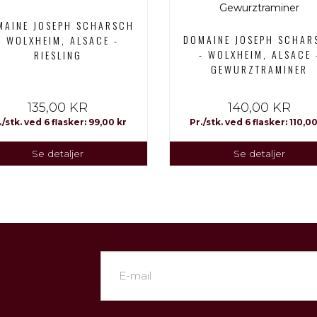
MAINE JOSEPH SCHARSCH
DOMAINE JOSEPH SCHAR
- WOLXHEIM, ALSACE -
- WOLXHEIM, ALSACE 
RIESLING
GEWURZTRAMINER
135,00 KR
140,00 KR
./stk. ved 6 flasker: 99,00 kr
Pr./stk. ved 6 flasker: 110,00
Se detaljer
Se detaljer