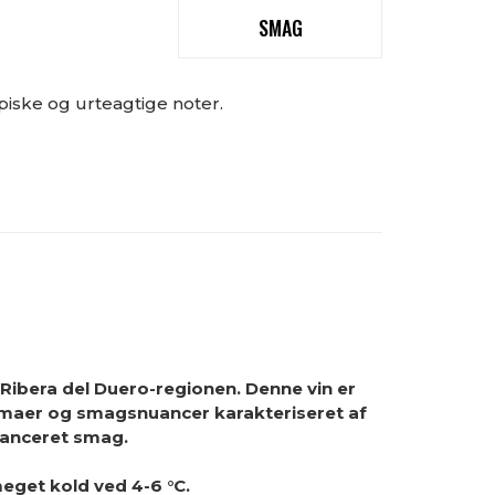
SMAG
opiske og urteagtige noter.
i Ribera del Duero-regionen. Denne vin er
romaer og smagsnuancer karakteriseret af
alanceret smag.
eget kold ved 4-6 °C.