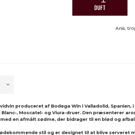
DUFT
Anis, tr
vidvin produceret af Bodega Win i Valladolid, Spanien, 
on Blanc-, Moscatel- og Viura-druer. Den præsenterer a
, med en afmålt sødme, der bidrager til en blød og afb
ødekommende stil og er designet til at blive serveret m