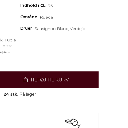
Indhold i CL
75
Område
Rueda
Druer
Sauvignon Blanc, Verdejo
sk, Fugle
, pizza
Tapas
TILFØJ TIL KURV
24 stk.
På lager