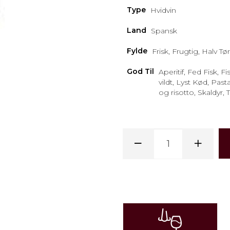
Type
Hvidvin
Land
Spansk
Fylde
Frisk, Frugtig, Halv Tør
God Til
Aperitif, Fed Fisk, Fi
vildt, Lyst Kød, Pasta
og risotto, Skaldyr, 