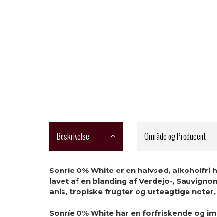
Beskrivelse
Område og Producent
Sonríe 0% White er en halvsød, alkoholfri h
lavet af en blanding af Verdejo-, Sauvign
anis, tropiske frugter og urteagtige noter
Sonríe 0% White har en forfriskende og im