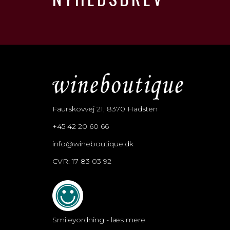
Faurskovvej 21, 8370 Hadsten
+45 42 20 60 66
info@wineboutique.dk
CVR: 17 83 03 92
Smileyordning - læs mere