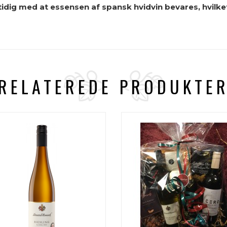
g med at essensen af ​​spansk hvidvin bevares, hvilket r
RELATEREDE PRODUKTE