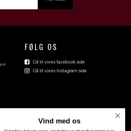
FØLG OS
Gå til vores facebook side
que
Gå til vores Instagram side
Vind med os