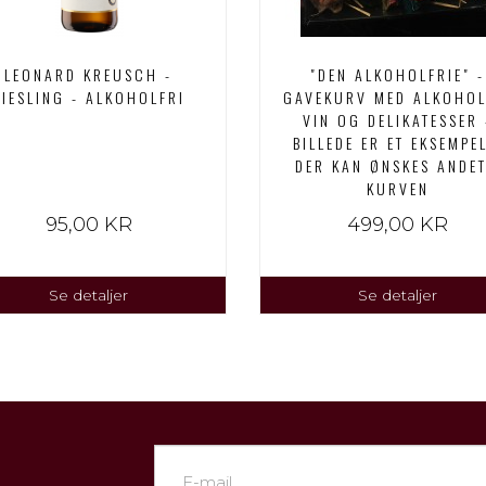
LEONARD KREUSCH -
"DEN ALKOHOLFRIE" -
RIESLING - ALKOHOLFRI
GAVEKURV MED ALKOHOL
VIN OG DELIKATESSER 
BILLEDE ER ET EKSEMPEL
DER KAN ØNSKES ANDET
KURVEN
95,00 KR
499,00 KR
Se detaljer
Se detaljer