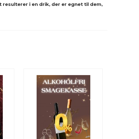
esulterer i en drik, der er egnet til dem,
R