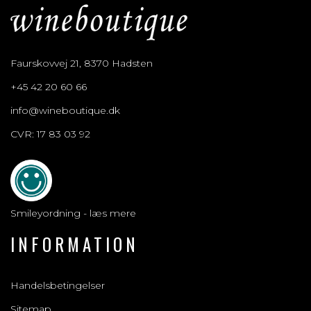
Faurskovvej 21, 8370 Hadsten
+45 42 20 60 66
info@wineboutique.dk
CVR: 17 83 03 92
Smileyordning - læs mere
INFORMATION
Handelsbetingelser
Sitemap