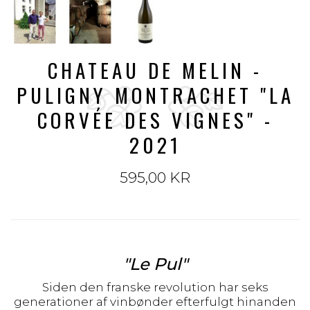
CHATEAU DE MELIN -
PULIGNY MONTRACHET "LA
CORVÉE DES VIGNES" -
2021
595,00 KR
"Le Pul"
Siden den franske revolution har seks
generationer af vinbønder efterfulgt hinanden