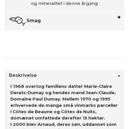
og mineralitet i denne årgang
Smag
Beskrivelse
I 1968 overtog familiens datter Marie-Claire
Derats-Dumay og hendes mand Jean-Claude,
Domaine Paul Dumay. Mellem 1970 og 1995
erhvervede de mange små vinmarks parceller
i Côtes de Beaune og Côtes de Nuits,
domænet omfattede derefter 15 hektar.
I 2000 blev Arnaud, deres søn, uddannet som