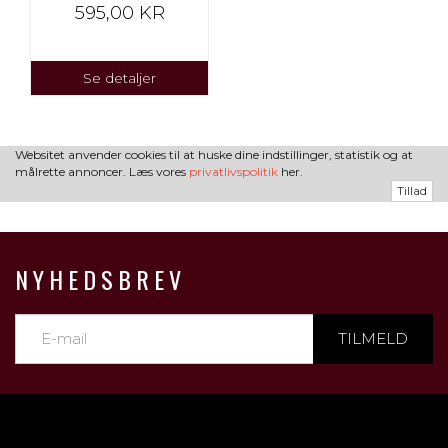
595,00 KR
Se detaljer
Websitet anvender cookies til at huske dine indstillinger, statistik og at
målrette annoncer. Læs vores
privatlivspolitik
her.
Tillad
NYHEDSBREV
TILMELD