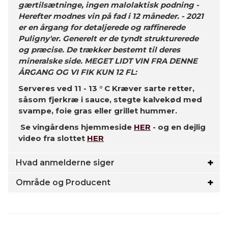
gærtilsætninge, ingen malolaktisk podning -
Herefter modnes vin på fad i 12 måneder. - 2021
er en årgang for detaljerede og raffinerede
Puligny'er. Generelt er de tyndt strukturerede
og præcise. De trækker bestemt til deres
mineralske side. MEGET LIDT VIN FRA DENNE
ÅRGANG OG VI FIK KUN 12 FL:
Serveres ved 11 - 13 ° C Kræver sarte retter,
såsom fjerkræ i sauce, stegte kalvekød med
svampe, foie gras eller grillet hummer.
Se vingårdens hjemmeside
HER
- og en dejlig
video fra slottet
HER
Hvad anmelderne siger
Område og Producent