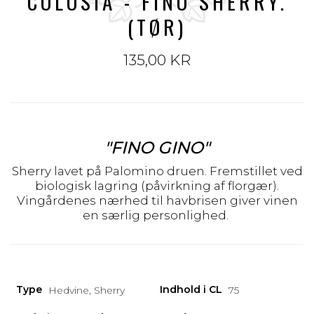
COLOSIA - FINO SHERRY.
(TØR)
135,00 KR
"FINO GINO"
Sherry lavet på Palomino druen. Fremstillet ved
biologisk lagring (påvirkning af florgær).
Vingårdenes nærhed til havbrisen giver vinen
en særlig personlighed.
Type
Indhold i CL
Hedvine, Sherry
75