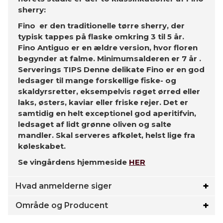
sherry:
Fino
er den traditionelle tørre sherry, der
typisk tappes på flaske omkring 3 til 5 år.
Fino Antiguo
er en ældre version, hvor floren
begynder at falme
.
Minimumsalderen er 7 år
.
Serverings TIPS Denne delikate Fino er en god
ledsager til mange forskellige fiske- og
skaldyrsretter, eksempelvis røget ørred eller
laks, østers, kaviar eller friske rejer. Det er
samtidig en helt exceptionel god aperitifvin,
ledsaget af lidt grønne oliven og salte
mandler. Skal serveres afkølet, helst lige fra
køleskabet.
Se vingårdens hjemmeside
HER
Hvad anmelderne siger
Område og Producent