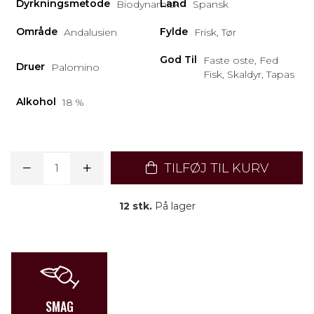
Dyrkningsmetode
Land
Biodynamisk
Spansk
Område
Fylde
Andalusien
Frisk, Tør
God Til
Faste oste, Fed
Druer
Palomino
Fisk, Skaldyr, Tapas
Alkohol
18 %
TILFØJ TIL KURV
12 stk.
På lager
SMAG