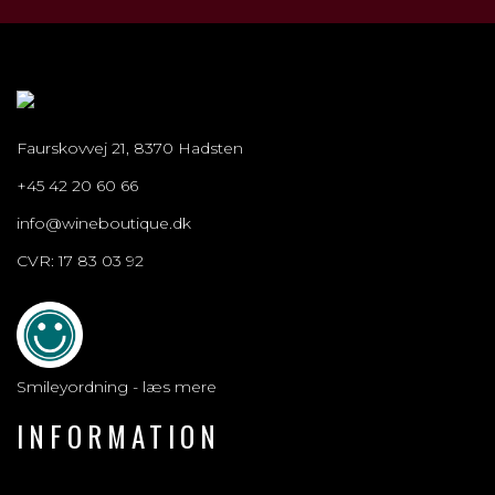
Faurskovvej 21, 8370 Hadsten
+45 42 20 60 66
info@wineboutique.dk
CVR: 17 83 03 92
Smileyordning - læs mere
INFORMATION