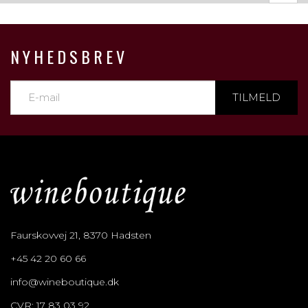
NYHEDSBREV
TILMELD
Faurskovvej 21, 8370 Hadsten
+45 42 20 60 66
info@wineboutique.dk
CVR: 17 83 03 92