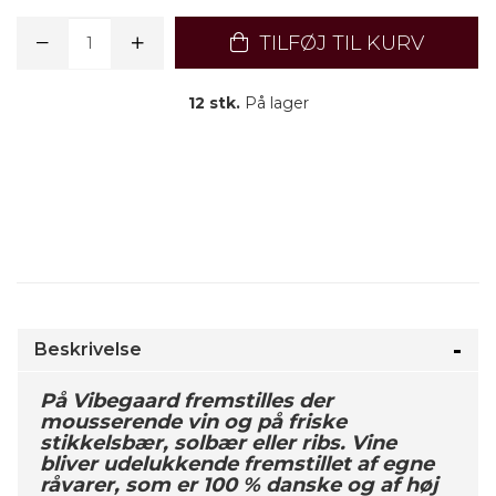
TILFØJ TIL KURV
12 stk.
På lager
Beskrivelse
På Vibegaard fremstilles der
mousserende vin og på friske
stikkelsbær, solbær eller ribs. Vine
bliver udelukkende fremstillet af egne
råvarer, som er 100 % danske og af høj