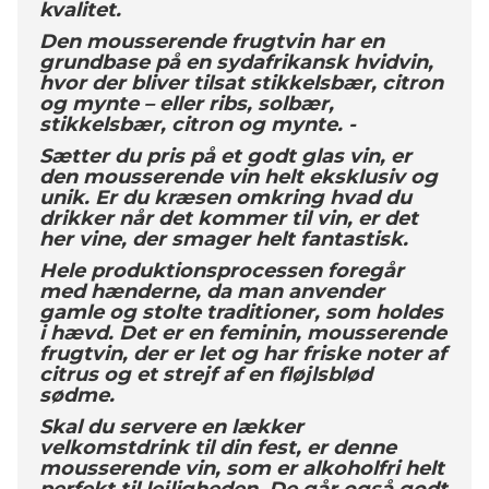
kvalitet.
​Den
mousserende frugtvin har en
grundbase på en sydafrikansk hvidvin,
hvor der bliver tilsat stikkelsbær, citron
og mynte – eller ribs, solbær,
stikkelsbær, citron og mynte. -
Sætter du pris på et godt glas vin, er
den mousserende vin helt eksklusiv og
unik. Er du kræsen omkring hvad du
drikker når det kommer til vin, er det
her vine, der smager helt fantastisk.
Hele produktionsprocessen foregår
med hænderne, da man anvender
gamle og stolte traditioner, som holdes
i hævd. Det er en feminin, mousserende
frugtvin, der er let og har friske noter af
citrus og et strejf af en fløjlsblød
sødme.
Skal du servere en lækker
velkomstdrink til din fest, er denne
mousserende vin, som er alkoholfri helt