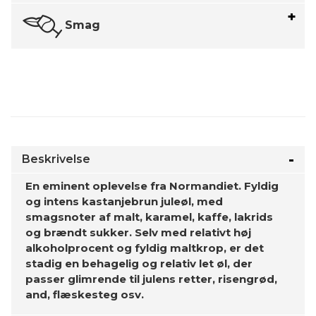
Smag
Beskrivelse
En eminent oplevelse fra Normandiet. Fyldig
og intens kastanjebrun juleøl, med
smagsnoter af malt, karamel, kaffe, lakrids
og brændt sukker. Selv med relativt høj
alkoholprocent og fyldig maltkrop, er det
stadig en behagelig og relativ let øl, der
passer glimrende til julens retter, risengrød,
and, flæskesteg osv.