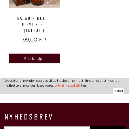
BALADIN NÖEL -
PIEMONTE -
(JULEØL )
99,00 KR
Se detaljer
Websitet anvender cookies til at huske dine indstillinger, statistik og at
målrette annoncer. Læs vores
privatlivspolitik
her.
Tillad
NYHEDSBREV