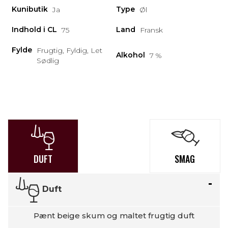
Kunibutik
Type
Ja
Øl
Indhold i CL
Land
75
Fransk
Fylde
Frugtig, Fyldig, Let
Alkohol
7 %
Sødlig
DUFT
SMAG
Duft
Pænt beige skum og maltet frugtig duft