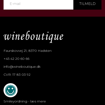
TILMELD
Faurskovvej 21, 8370 Hadsten
+45 42 20 60 66
info@wineboutique.dk
CVR: 17 83 03 92
Smileyordning - læs mere