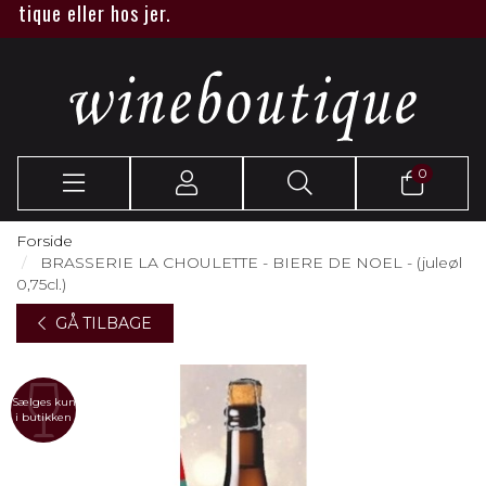
ique eller hos jer.
0
Forside
BRASSERIE LA CHOULETTE - BIERE DE NOEL - (juleøl
0,75cl.)
GÅ TILBAGE
Sælges kun
i butikken