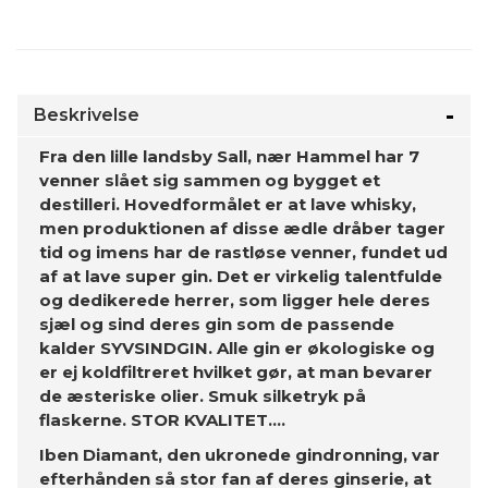
Beskrivelse
Fra den lille landsby Sall, nær Hammel har 7
venner slået sig sammen og bygget et
destilleri. Hovedformålet er at lave whisky,
men produktionen af disse ædle dråber tager
tid og imens har de rastløse venner, fundet ud
af at lave super gin. Det er virkelig talentfulde
og dedikerede herrer, som ligger hele deres
sjæl og sind deres gin som de passende
kalder SYVSINDGIN. Alle gin er økologiske og
er ej koldfiltreret hvilket gør, at man bevarer
de æsteriske olier. Smuk silketryk på
flaskerne. STOR KVALITET....
Iben Diamant, den ukronede gindronning, var
efterhånden så stor fan af deres ginserie, at