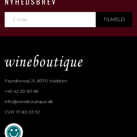
NYHEDSBREV
TILMELD
Faurskovvej 21, 8370 Hadsten
+45 42 20 60 66
info@wineboutique.dk
CVR: 17 83 03 92