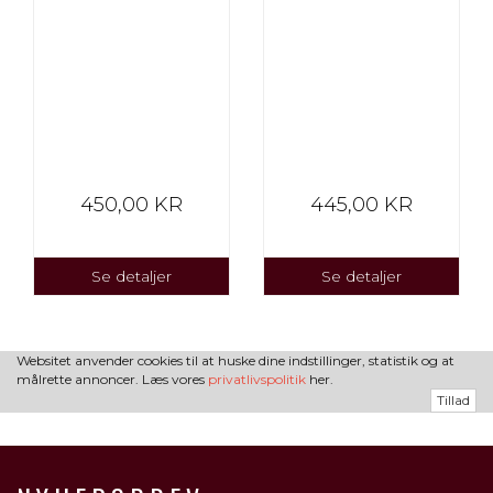
450,00 KR
445,00 KR
Se detaljer
Se detaljer
Websitet anvender cookies til at huske dine indstillinger, statistik og at
målrette annoncer. Læs vores
privatlivspolitik
her.
Tillad