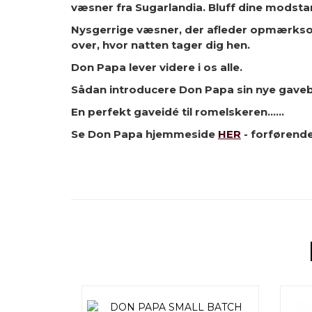
væsner fra Sugarlandia. Bluff dine modsta
Nysgerrige væsner, der afleder opmærksomh
over, hvor natten tager dig hen.
Don Papa lever videre i os alle.
Sådan introducere Don Papa sin nye gaveb
En perfekt gaveidé til romelskeren......
Se Don Papa hjemmeside
HER
- forførend