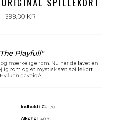
 ORIGINAL SPILLEKORT
399,00 KR
"The Playfull"
og mærkelige rom. Nu har de lavet en
ig rom og et mystisk sæt spillekort.
Hvilken gaveidé
Indhold i CL
70
Alkohol
40 %