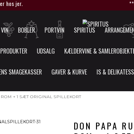
er hos jer.
*
VIN
BOBLER
PORTVIN
SPIRITUS
ARRANGEME
 PRODUKTER
UDSALG
KÆLDERVINE & SAMLEROBJEKT
ENS SMAGEKASSER
GAVER & KURVE
IS & DELIKATES
 ROM + 1 SÆT ORIGINAL SPILLEKORT
DON PAPA RU