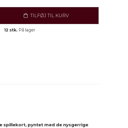
TILFØJ TIL KURV
12 stk.
På lager
 spillekort, pyntet med de nysgerrige