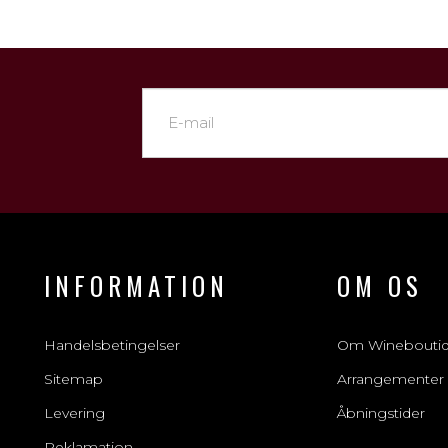
INFORMATION
OM OS
Handelsbetingelser
Om Winebouti
Sitemap
Arrangementer
Levering
Åbningstider
Reklamation