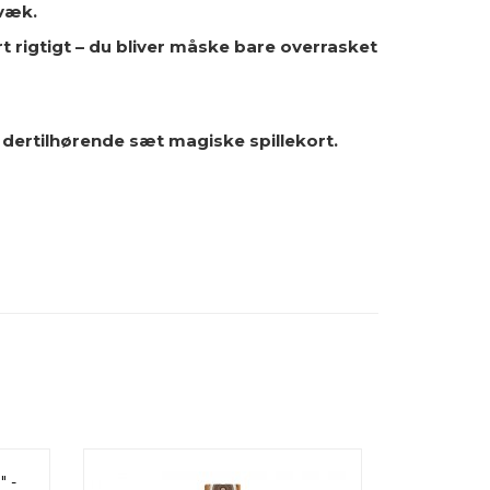
 væk.
 rigtigt – du bliver måske bare overrasket
 dertilhørende sæt magiske spillekort.
R