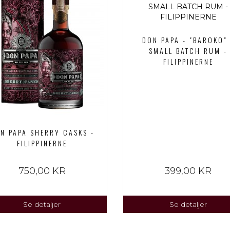
DON PAPA - "BAROKO" 
SMALL BATCH RUM -
FILIPPINERNE
N PAPA SHERRY CASKS -
FILIPPINERNE
750,00 KR
399,00 KR
Se detaljer
Se detaljer