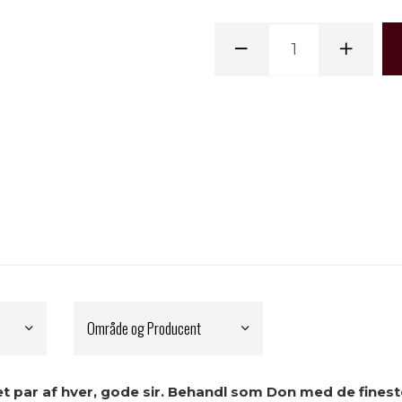
Område og Producent
 par af hver, gode sir. Behandl som Don med de fineste