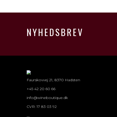
NYHEDSBREV
Faurskovvej 21, 8370 Hadsten
+45 42 20 60 66
info@wineboutique.dk
CVR: 17 83 03 92