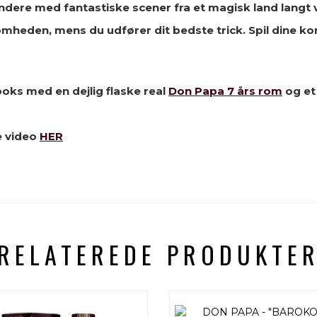
ndere med fantastiske scener fra et magisk land langt
eden, mens du udfører dit bedste trick. Spil dine kort
oks med en dejlig flaske real
Don Papa 7 års rom
og et
e video
HER
RELATEREDE PRODUKTE