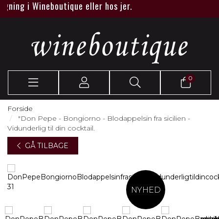
ing i Wineboutique eller hos jer.
0
Forside
"Don Pepe - Bongiorno - Blodappelsin fra sicilien -
Vidunderlig til din cocktail.
GÅ TILBAGE
NYHED