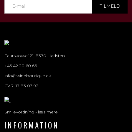
TILMELD
Faurskovvej 21, 8370 Hadsten
+45 42 20 60 66
info@wineboutique.dk
CVR: 17 83 03 92
Smileyordning - læs mere
INFORMATION