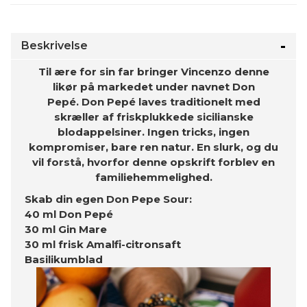
Beskrivelse
Til ære for sin far bringer Vincenzo denne
likør på markedet under navnet Don
Pepé.
Don Pepé laves traditionelt med
skræller af friskplukkede sicilianske
blodappelsiner. Ingen tricks, ingen
kompromiser, bare ren natur. En slurk, og du
vil forstå, hvorfor denne opskrift forblev en
familiehemmelighed.
Skab din egen
Don Pepe Sour:
40 ml Don Pepé
30 ml Gin Mare
30 ml frisk Amalfi-citronsaft
Basilikumblad