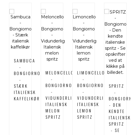
SAMBUCA
-
MELONCELLO
LIMONCELLO
BONGIORNO
-
-
-
BONGIORNO
BONGIORNO
STÆRK
SPRITZ
-
-
ITALIENSK
-
VIDUNDERLIG
VIDUNDERLIG
KAFFELIKØR
BONGIORN
ITALIENSK
ITALIENSK
- DEN
MELON
LEMON
KENDTE
SPRITZ
SPRITZ
ITALIENSKE
SPRITZ
- SE