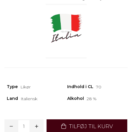
Type
Indhold i CL
Likør
70
Land
Alkohol
Italiensk
28 %
TILFØJ TIL KURV