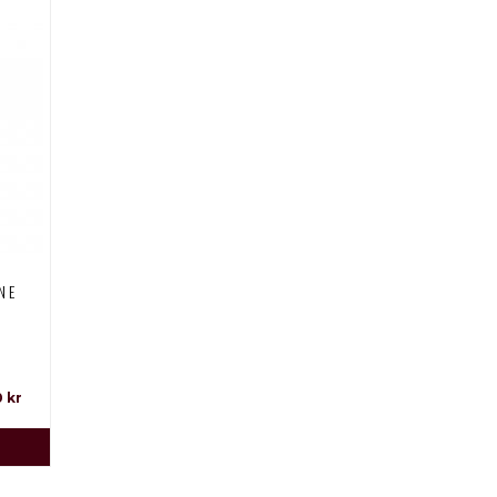
NE
0 kr