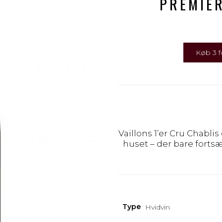
PREMIER
Køb 3 fo
Vaillons 1’er Cru Chablis
huset – der bare fortsæ
Type
Hvidvin