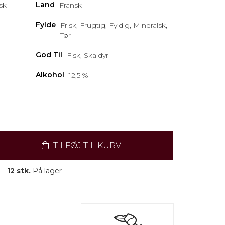
Land
sk
Fransk
Fylde
Frisk, Frugtig, Fyldig, Mineralsk,
Tør
God Til
Fisk, Skaldyr
Alkohol
12,5 %
TILFØJ TIL KURV
12 stk.
På lager