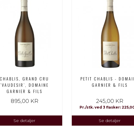
CHABLIS, GRAND CRU
PETIT CHABLIS - DOMAI
’VAUDESIR’, DOMAINE
GARNIER & FILS
GARNIER & FILS
895,00 KR
245,00 KR
Pr./stk. ved 3 flasker: 225,0
Se detaljer
Se detaljer