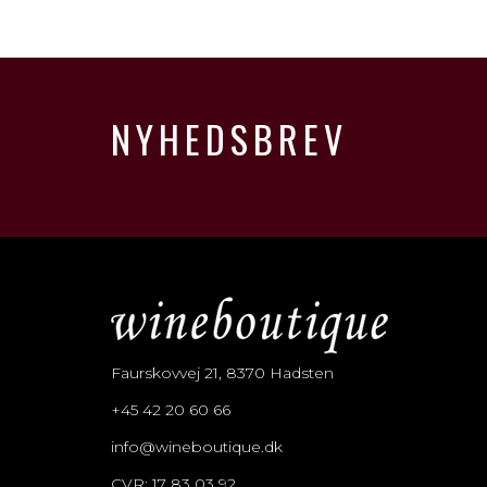
NYHEDSBREV
Faurskovvej 21, 8370 Hadsten
+45 42 20 60 66
info@wineboutique.dk
CVR: 17 83 03 92