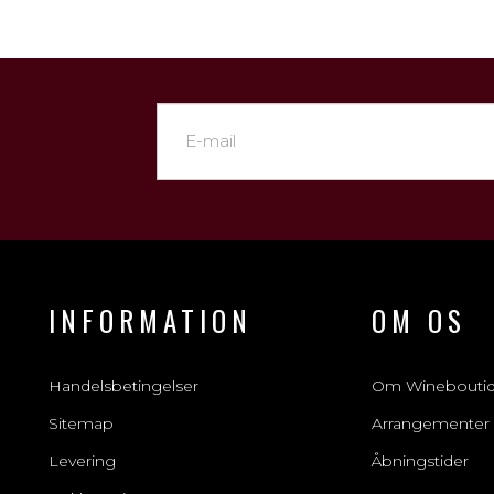
INFORMATION
OM OS
Handelsbetingelser
Om Winebouti
Sitemap
Arrangementer
Levering
Åbningstider