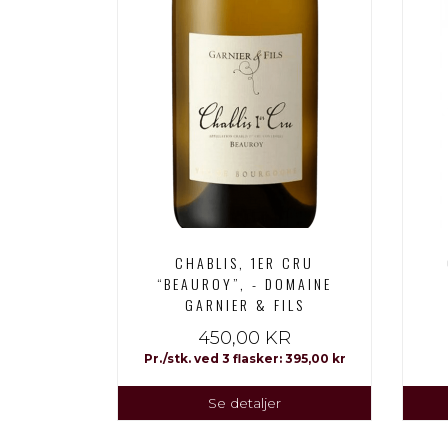
CHABLIS, 1ER CRU
“BEAUROY”, - DOMAINE
GARNIER & FILS
450,00 KR
Pr./stk. ved 3 flasker: 395,00 kr
Se detaljer