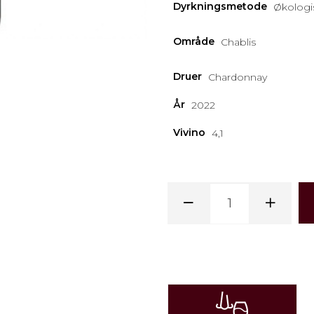
Dyrkningsmetode
Økologi
Område
Chablis
Druer
Chardonnay
År
2022
Vivino
4,1