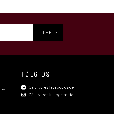
TILMELD
FØLG OS
Gå til vores facebook side
que
Gå til vores Instagram side