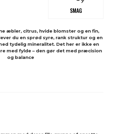
SMAG
 æbler, citrus, hvide blomster og en fin,
ever du en sprød syre, rank struktur og en
ed tydelig mineralitet. Det her er ikke en
ere med fylde – den gør det med præcision
og balance