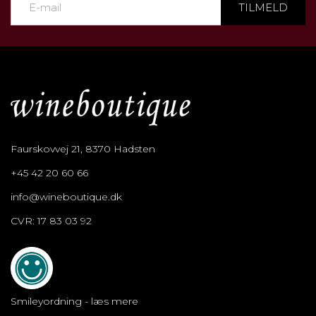
TILMELD
Faurskovvej 21, 8370 Hadsten
+45 42 20 60 66
info@wineboutique.dk
CVR: 17 83 03 92
Smileyordning - læs mere