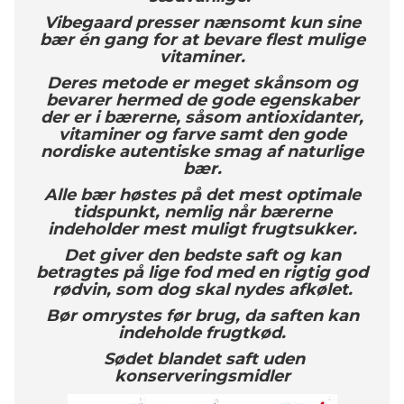
Vibegaard presser nænsomt kun sine
bær én gang for at bevare flest mulige
vitaminer.
Deres metode er meget skånsom og
bevarer hermed de gode egenskaber
der er i bærerne, såsom antioxidanter,
vitaminer og farve samt den gode
nordiske autentiske smag af naturlige
bær.
Alle bær høstes på det mest optimale
tidspunkt, nemlig når bærerne
indeholder mest muligt frugtsukker.
Det giver den bedste saft og kan
betragtes på lige fod med en rigtig god
rødvin, som dog skal nydes afkølet.
Bør omrystes før brug, da saften kan
indeholde frugtkød.
Sødet blandet saft uden
konserveringsmidler