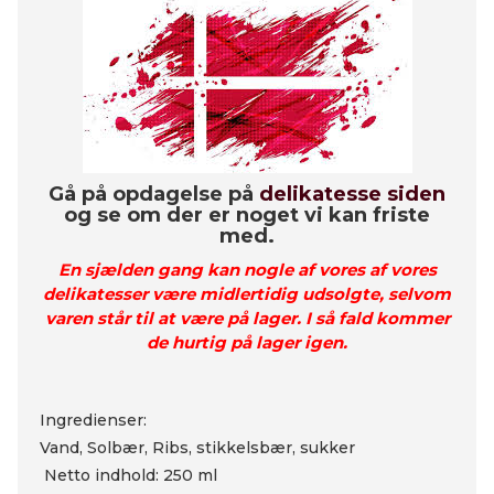
Gå på opdagelse på
delikatesse siden
og se om der er noget vi kan friste
med.
En sjælden gang kan nogle af vores af vores
delikatesser være midlertidig udsolgte, selvom
varen står til at være på lager. I så fald kommer
de hurtig på lager igen.
Ingredienser:
Vand, Solbær, Ribs, stikkelsbær, sukker
Netto indhold: 250 ml