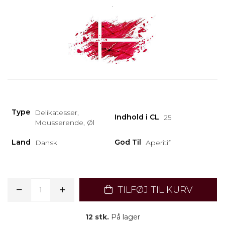
.
Type
Delikatesser,
Indhold i CL
25
Mousserende, Øl
Land
God Til
Dansk
Aperitif
TILFØJ TIL KURV
12 stk.
På lager