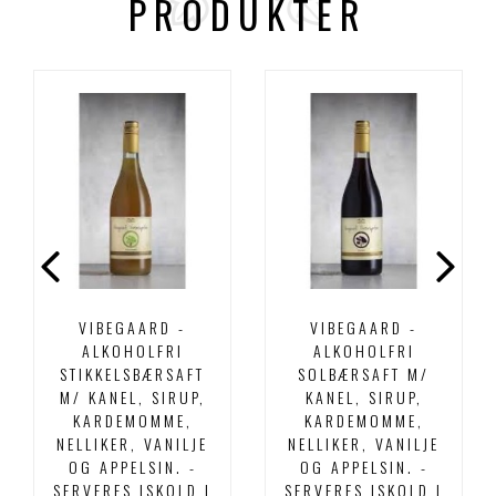
PRODUKTER
VIBEGAARD -
VIBEGAARD -
ALKOHOLFRI
ALKOHOLFRI
STIKKELSBÆRSAFT
SOLBÆRSAFT M/
M/ KANEL, SIRUP,
KANEL, SIRUP,
KARDEMOMME,
KARDEMOMME,
NELLIKER, VANILJE
NELLIKER, VANILJE
OG APPELSIN. -
OG APPELSIN. -
SERVERES ISKOLD I
SERVERES ISKOLD I