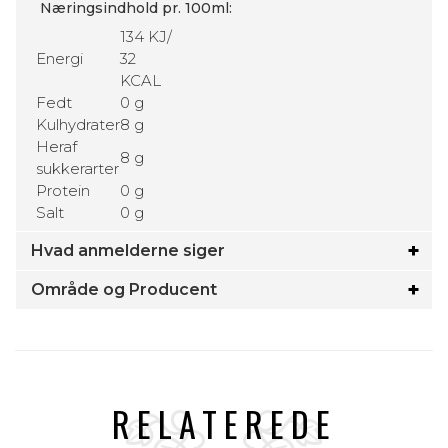
Næringsindhold pr. 100ml:
134 KJ/
Energi
32
KCAL
Fedt
0 g
Kulhydrater
8 g
Heraf
8 g
sukkerarter
Protein
0 g
Salt
0 g
Hvad anmelderne siger
Område og Producent
RELATEREDE