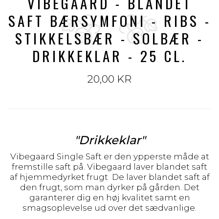
VIBEGAARD - BLANDET
SAFT BÆRSYMFONI - RIBS -
STIKKELSBÆR - SOLBÆR -
DRIKKEKLAR - 25 CL.
20,00 KR
"Drikkeklar"
Vibegaard Single Saft er den ypperste måde at
fremstille saft på. Vibegaard laver blandet saft
af hjemmedyrket frugt De laver blandet saft af
den frugt, som man dyrker på gården. Det
garanterer dig en høj kvalitet samt en
smagsoplevelse ud over det sædvanlige.