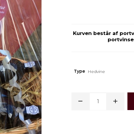
Kurven består af portv
portvinse
Type
Hedvine