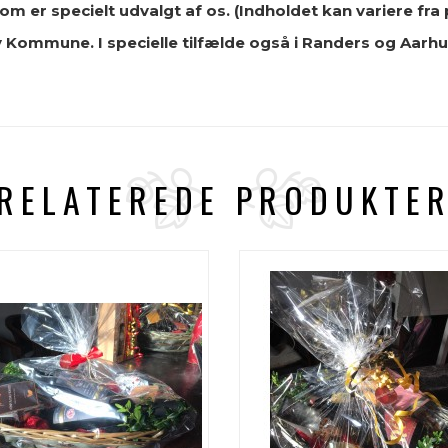
om er specielt udvalgt af os. (Indholdet kan variere fra
v Kommune. I specielle tilfælde også i Randers og Aa
RELATEREDE PRODUKTE