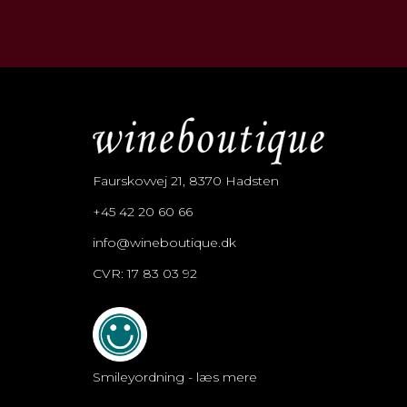
Faurskovvej 21, 8370 Hadsten
+45 42 20 60 66
info@wineboutique.dk
CVR: 17 83 03 92
Smileyordning - læs mere