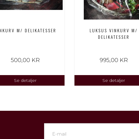
NKURV M/ DELIKATESSER
LUKSUS VINKURV M/
DELIKATESSER
500,00 KR
995,00 KR
Se detaljer
Se detaljer