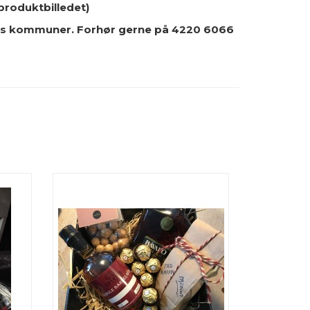
 produktbilledet)
rhus kommuner. Forhør gerne på 4220 6066
R