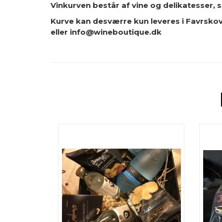
Vinkurven består af vine og delikatesser, s
Kurve kan desværre kun leveres i Favrsko
eller info@wineboutique.dk