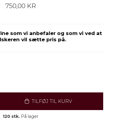
750,00 KR
ine som vi anbefaler og som vi ved at
lskeren vil sætte pris på.
TILFØJ TIL KURV
120 stk.
På lager