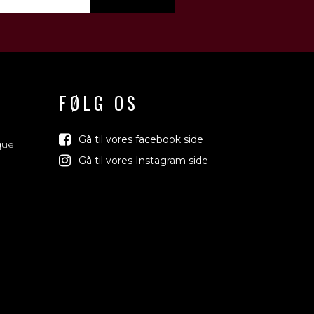
FØLG OS
Gå til vores facebook side
que
Gå til vores Instagram side