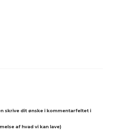
en skrive dit ønske i kommentarfeltet i
melse af hvad vi kan lave)