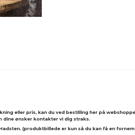
akning eller pris, kan du ved bestilling her på webshopp
 om dine ønsker kontakter vi dig straks.
i Hadsten. (produktbillede er kun så du kan få en fornem