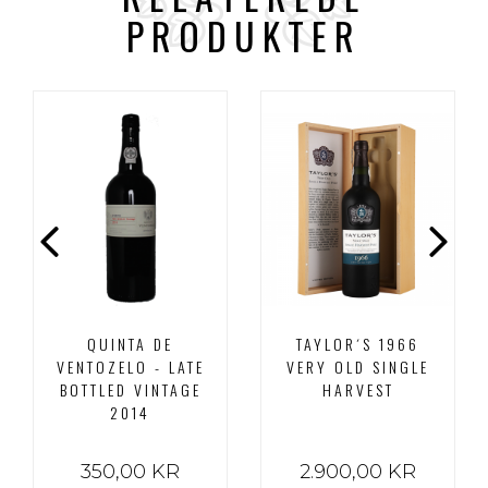
PRODUKTER
QUINTA DE
TAYLOR´S 1966
VENTOZELO - LATE
VERY OLD SINGLE
BOTTLED VINTAGE
HARVEST
2014
350,00 KR
2.900,00 KR