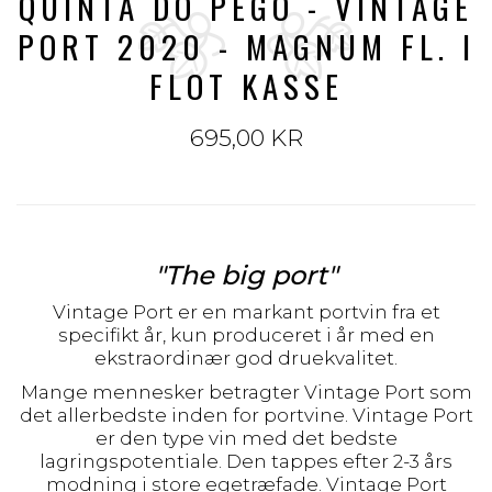
QUINTA DO PEGO - VINTAGE
PORT 2020 - MAGNUM FL. I
FLOT KASSE
695,00 KR
"The big port"
Vintage Port er en markant portvin fra et
specifikt år, kun produceret i år med en
ekstraordinær god druekvalitet.
Mange mennesker betragter Vintage Port som
det allerbedste inden for portvine. Vintage Port
er den type vin med det bedste
lagringspotentiale. Den tappes efter 2-3 års
modning i store egetræfade. Vintage Port