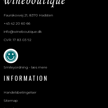
Faurskovvej 21, 8370 Hadsten
+45 42 20 60 66
info@wineboutique.dk
CVR: 17 83 03 92
Smileyordning - læs mere
INFORMATION
Handelsbetingelser
Sitemap