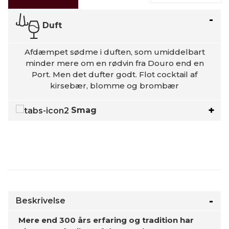
Duft
Afdæmpet sødme i duften, som umiddelbart
minder mere om en rødvin fra Douro end en
Port. Men det dufter godt. Flot cocktail af
kirsebær, blomme og brombær
Smag
Beskrivelse
Mere end 300 års erfaring og tradition har