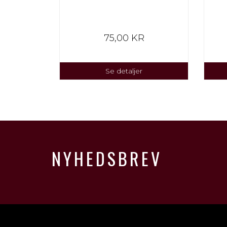
75,00 KR
Se detaljer
NYHEDSBREV