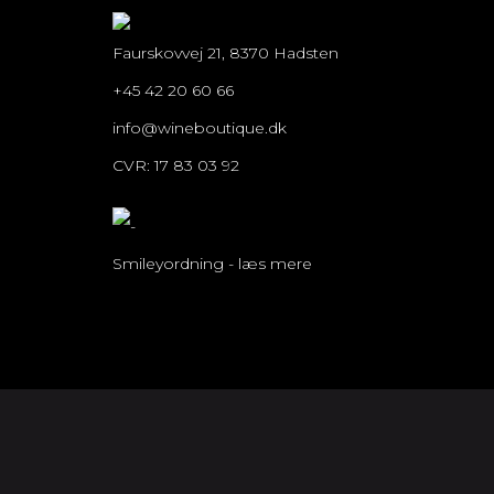
Faurskovvej 21, 8370 Hadsten
+45 42 20 60 66
info@wineboutique.dk
CVR: 17 83 03 92
Smileyordning - læs mere