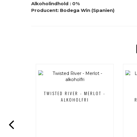
Alkoholindhold
: 0%
Producent:
Bodega Win (Spanien)
 - BLONDE
TWISTED RIVER - MERLOT -
LFRI
ALKOHOLFRI