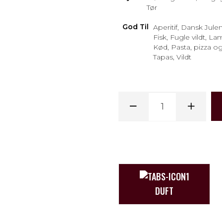
Tør
God Til
Aperitif, Dansk Jul
Fisk, Fugle vildt, La
Kød, Pasta, pizza og
Tapas, Vildt
DUFT