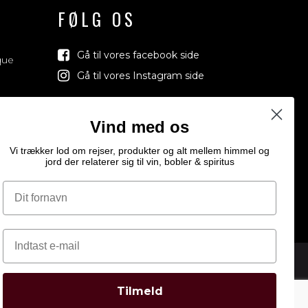
FØLG OS
Gå til vores facebook side
que
Gå til vores Instagram side
Vind med os
Vi trækker lod om rejser, produkter og alt mellem himmel og
jord der relaterer sig til vin, bobler & spiritus
Tilmeld