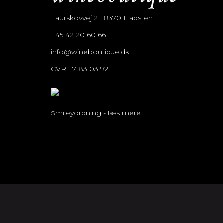
Faurskovvej 21, 8370 Hadsten
+45 42 20 60 66
info@wineboutique.dk
CVR: 17 83 03 92
Smileyordning - læs mere