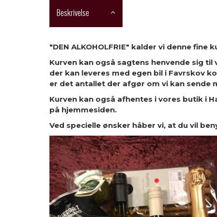
Beskrivelse
"DEN ALKOHOLFRIE" kalder vi denne fine ku
Kurven kan også sagtens henvende sig til 
der kan leveres med egen bil i Favrskov k
er det antallet der afgør om vi kan sende 
Kurven kan også afhentes i vores butik i H
på hjemmesiden.
Ved specielle ønsker håber vi, at du vil b