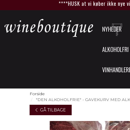
****HUSK at vi køber ikke nye vin
NYHEDER
ALKOHOLFRI
VINHANDLER
Forside
"DEN ALKOHOLFRIE" - GAVEKURV MED ALK
GÅ TILBAGE