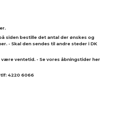
er.
å siden bestille det antal der ønskes og
. - Skal den sendes til andre steder i DK
 være ventetid. - Se vores åbningstider her
 tlf: 4220 6066