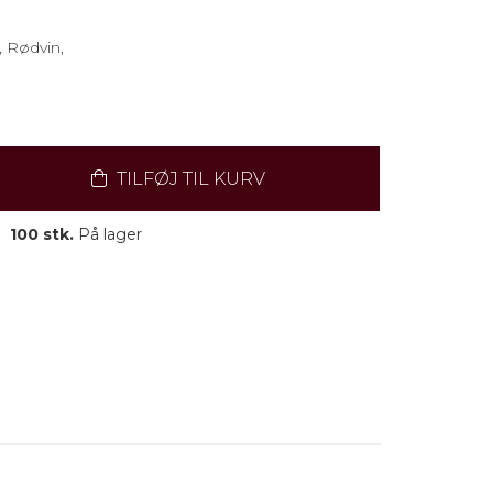
 Rødvin,
TILFØJ TIL KURV
100 stk.
På lager