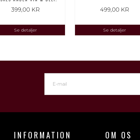
399,00 KR
499,00 KR
Se detaljer
Se detaljer
INFORMATION
OM OS