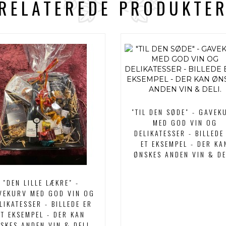
RELATEREDE PRODUKTE
"TIL DEN SØDE" - GAVEK
MED GOD VIN OG
DELIKATESSER - BILLEDE
ET EKSEMPEL - DER KA
ØNSKES ANDEN VIN & DE
"DEN LILLE LÆKRE" -
VEKURV MED GOD VIN OG
LIKATESSER - BILLEDE ER
ET EKSEMPEL - DER KAN
SKES ANDEN VIN & DELI.