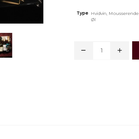
Type
Hvidvin, Mousserende,
Øl