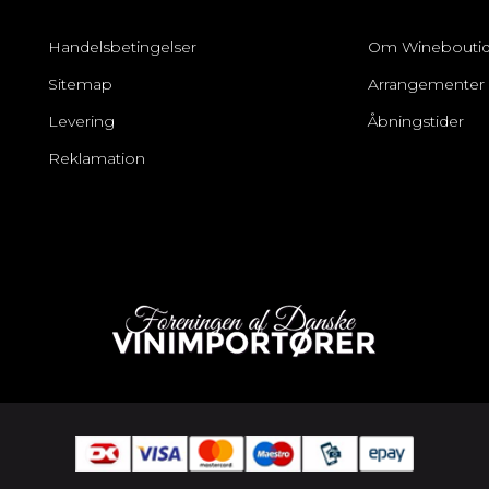
Handelsbetingelser
Om Winebouti
Sitemap
Arrangementer
Levering
Åbningstider
Reklamation