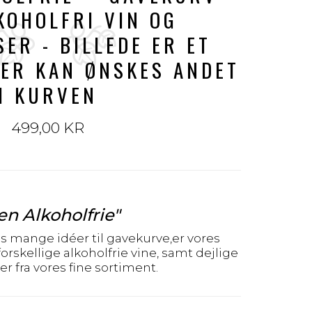
KOHOLFRI VIN OG
SER - BILLEDE ER ET
DER KAN ØNSKES ANDET
I KURVEN
499,00 KR
en Alkoholfrie"
s mange idéer til gavekurve,er vores
skellige alkoholfrie vine, samt dejlige
er fra vores fine sortiment.