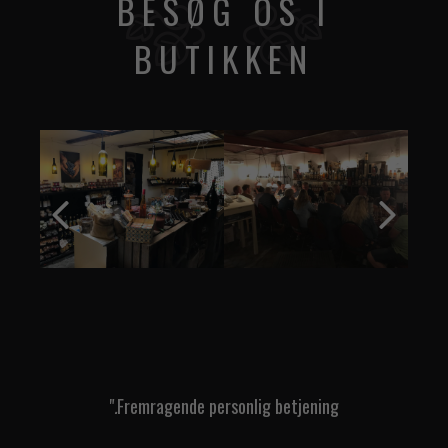
BESØG OS I
BUTIKKEN
"
.
Fremragende personlig betjening