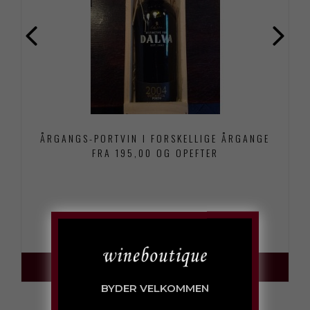
ÅRGANGS-PORTVIN I FORSKELLIGE ÅRGANGE
FRA 195,00 OG OPEFTER
250,00 KR
TILFØJ TIL KURV
BYDER VELKOMMEN