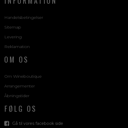
INFORMATION
Handelsbetingelser
Sitemap
Levering
Reklamation
OM OS
Om Wineboutique
Arrangementer
Åbningstider
FØLG OS
Gå til vores facebook side