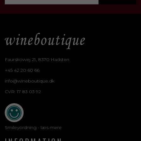
Faurskovvej 21, 8370 Hadsten
+45 42 20 60 66
info@wineboutique.dk
CVR: 17 83 03 92
Smileyordning - læs mere