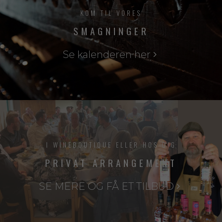
KOM TIL VORES
SMAGNINGER
Se kalenderen her
I WINEBOUTIQUE ELLER HOS DIG
PRIVAT ARRANGEMENT
SE MERE OG FÅ ET TILBUD