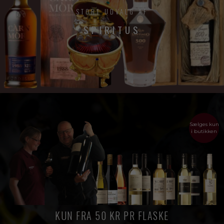
STORT UDVALG AF
SPIRITUS
Sælges kun
i butikken
KUN FRA 50 KR PR FLASKE