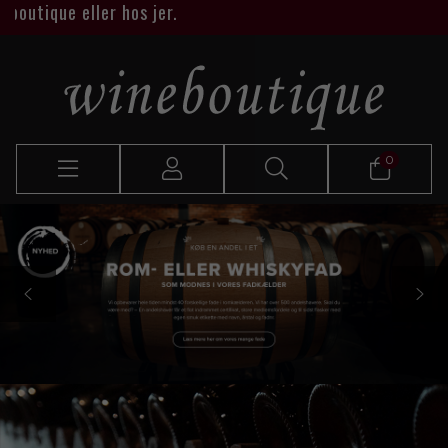
 eller hos jer.
0