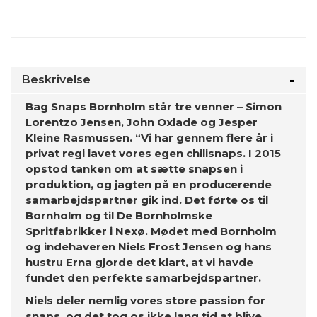
Beskrivelse
Bag Snaps Bornholm står tre venner – Simon
Lorentzo Jensen, John Oxlade og Jesper
Kleine Rasmussen. “Vi har gennem flere år i
privat regi lavet vores egen chilisnaps. I 2015
opstod tanken om at sætte snapsen i
produktion, og jagten på en producerende
samarbejdspartner gik ind. Det førte os til
Bornholm og til De Bornholmske
Spritfabrikker i Nexø. Mødet med Bornholm
og indehaveren Niels Frost Jensen og hans
hustru Erna gjorde det klart, at vi havde
fundet den perfekte samarbejdspartner.
Niels deler nemlig vores store passion for
snaps, og det tog os ikke lang tid at blive