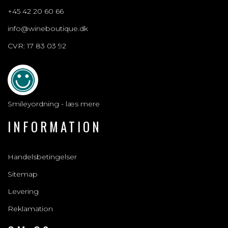
+45 42 20 60 66
info@wineboutique.dk
CVR: 17 83 03 92
Smileyordning - læs mere
INFORMATION
Handelsbetingelser
Sitemap
Levering
Reklamation