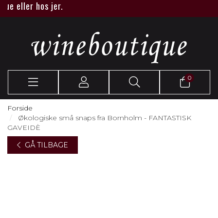
 eller hos jer.
0
Forside
Økologiske små snaps fra Bornholm - FANTASTISK
GAVEIDÈ
GÅ TILBAGE