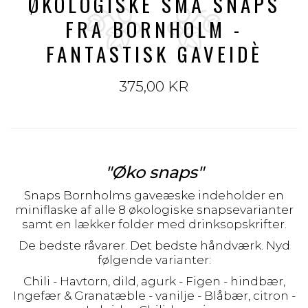
ØKOLOGISKE SMÅ SNAPS
FRA BORNHOLM -
FANTASTISK GAVEIDÈ
375,00 KR
"Øko snaps"
Snaps Bornholms gaveæske indeholder en
miniflaske af alle 8 økologiske snapsevarianter
samt en lækker folder med drinksopskrifter.
De bedste råvarer. Det bedste håndværk. Nyd
følgende varianter:
Chili - Havtorn, dild, agurk - Figen - hindbær,
Ingefær & Granatæble - vanilje - Blåbær, citron -