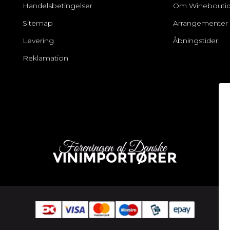
Handelsbetingelser
Om Winebouti
Sitemap
Arrangementer
Levering
Åbningstider
Reklamation