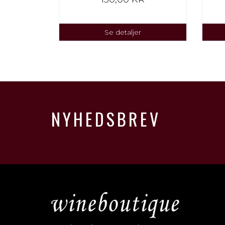
Se detaljer
NYHEDSBREV