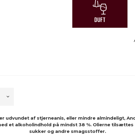
DUFT
er
udvundet af stjerneanis
, eller mindre almindeligt,
And
ed et alkoholindhold på mindst 38 %.
Olierne tilsættes
sukker
og andre smagsstoffer.