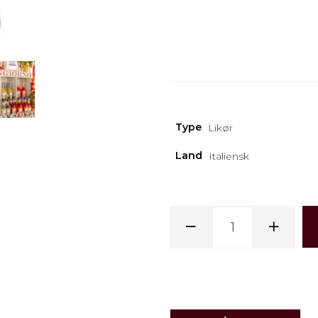
Type
Likør
Land
Italiensk