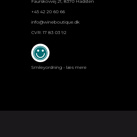
Faurskovvej 21, 8370 Hadsten
+45 42 20 60 66
info@wineboutique.dk
CVR: 17 83 03 92
Smileyordning - læs mere