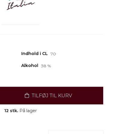
Indhold i CL
70
Alkohol
38 %
TILFØJ TIL KURV
12 stk.
På lager