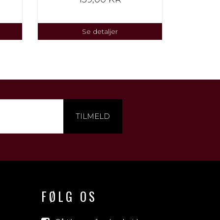
Se detaljer
TILMELD
FØLG OS