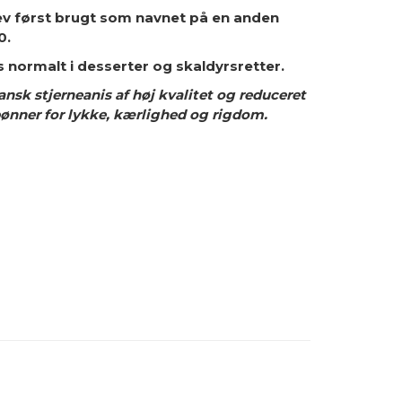
v først brugt som navnet på en anden
0.
normalt i desserter og skaldyrsretter.
ansk stjerneanis af høj kvalitet og reduceret
bønner for lykke, kærlighed og rigdom.