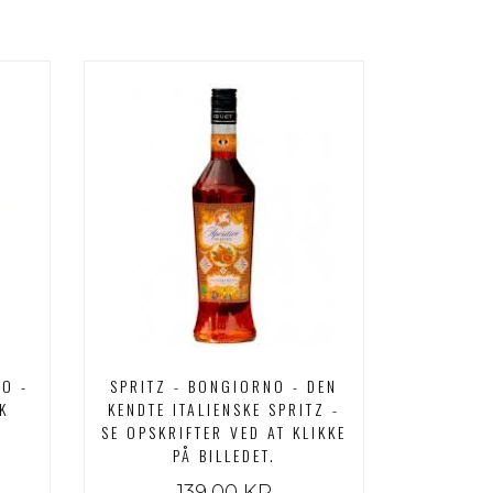
R
O -
SPRITZ - BONGIORNO - DEN
K
KENDTE ITALIENSKE SPRITZ -
SE OPSKRIFTER VED AT KLIKKE
PÅ BILLEDET.
139,00 KR