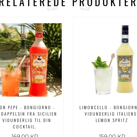
RELATEREDE PRODUKTE
ON PEPE - BONGIORNO -
LIMONCELLO - BONGIORN
ODAPPELSIN FRA SICILIEN
VIDUNDERLIG ITALIENS
- VIDUNDERLIG TIL DIN
LEMON SPRITZ
COCKTAIL.
169,00 KR
159,00 KR