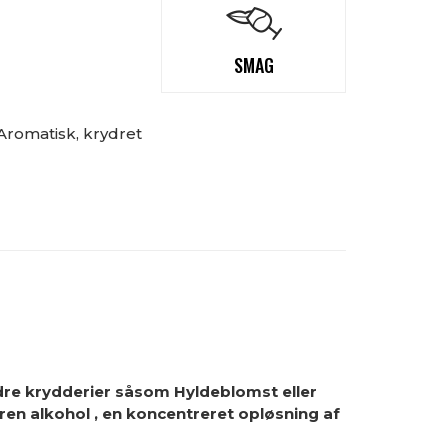
SMAG
Aromatisk, krydret
re krydderier såsom Hyldeblomst eller
 ren alkohol
, en koncentreret opløsning af