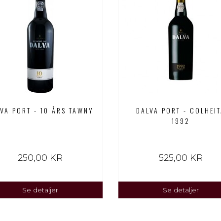
VA PORT - 10 ÅRS TAWNY
DALVA PORT - COLHEI
1992
250,00 KR
525,00 KR
Se detaljer
Se detaljer