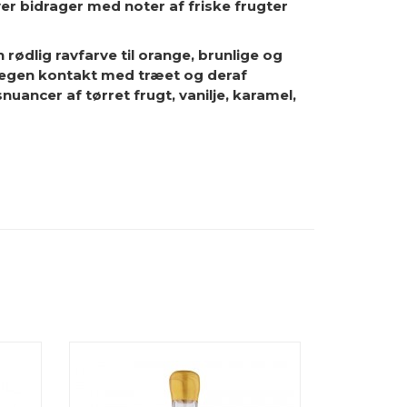
er bidrager med noter af friske frugter
n rødlig ravfarve til orange, brunlige og
r megen kontakt med træet og deraf
ancer af tørret frugt, vanilje, karamel,
R