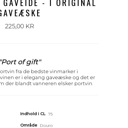
 GAVEIDE - I ORIGINAL
GAVEÆSKE
225,00 KR
"Port of gift"
rtvin fra de bedste vinmarker i
rtvinen er i elegang gaveæske og det er
m der blandt vanneren elsker portvin.
Indhold i CL
75
Område
Douro