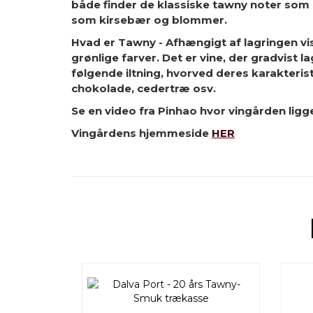
både finder de klassiske tawny noter som 
som kirsebær og blommer.
Hvad er Tawny
- Afhængigt af lagringen vise
grønlige farver. Det er vine, der gradvist
følgende iltning, hvorved deres karakteris
chokolade, cedertræ osv.
Se en video fra Pinhao hvor vingården ligg
Vingårdens hjemmeside
HER