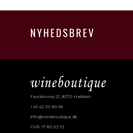
NYHEDSBREV
Faurskovvej 21, 8370 Hadsten
+45 42 20 60 66
info@wineboutique.dk
CVR: 17 83 03 92