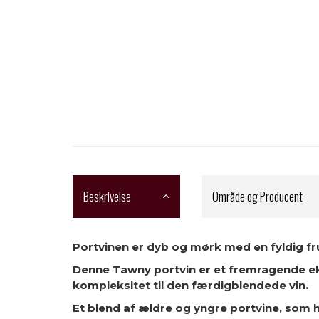
Beskrivelse
Område og Producent
Portvinen er dyb og mørk med en fyldig fr
Denne Tawny portvin er et fremragende ek
kompleksitet til den færdigblendede vin.
Et blend af ældre og yngre portvine, som ha