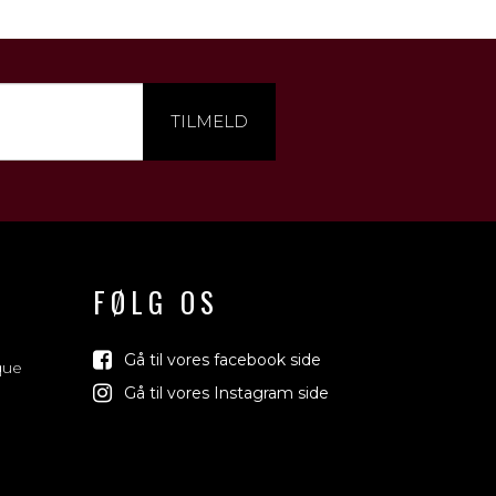
TILMELD
FØLG OS
Gå til vores facebook side
que
Gå til vores Instagram side