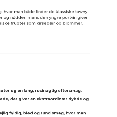
g, hvor man både finder de klassiske tawny
er og nødder, mens den yngre portvin giver
friske frugter som kirsebær og blommer.
oter og en lang, rosinagtig eftersmag.
ade, der giver en ekstraordinær dybde og
dejlig fyldig, blød og rund smag, hvor man