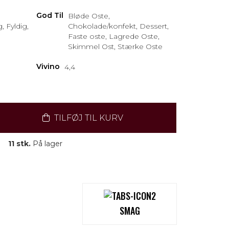
God Til
Bløde Oste,
, Fyldig,
Chokolade/konfekt, Dessert,
Faste oste, Lagrede Oste,
Skimmel Ost, Stærke Oste
Vivino
4,4
TILFØJ TIL KURV
11 stk.
På lager
SMAG