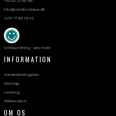
+45 42 20 60 66
info@wineboutique.dk
CVR: 17 83 03 92
Smileyordning - læs mere
INFORMATION
Handelsbetingelser
Sitemap
Levering
Reklamation
OM OS