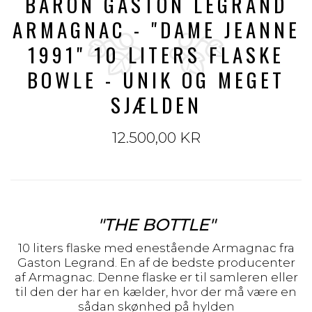
BARON GASTON LEGRAND
ARMAGNAC - "DAME JEANNE
1991" 10 LITERS FLASKE
BOWLE - UNIK OG MEGET
SJÆLDEN
12.500,00 KR
"THE BOTTLE"
10 liters flaske med enestående Armagnac fra
Gaston Legrand. En af de bedste producenter
af Armagnac. Denne flaske er til samleren eller
til den der har en kælder, hvor der må være en
sådan skønhed på hylden