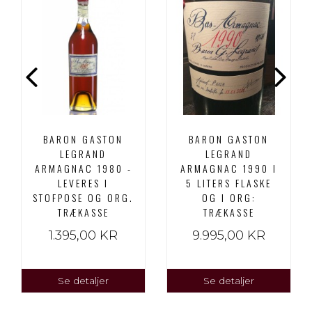
BARON GASTON
BARON GASTON
LEGRAND
LEGRAND
ARMAGNAC 1980 -
ARMAGNAC 1990 I
LEVERES I
5 LITERS FLASKE
STOFPOSE OG ORG.
OG I ORG:
TRÆKASSE
TRÆKASSE
1.395,00 KR
9.995,00 KR
Se detaljer
Se detaljer