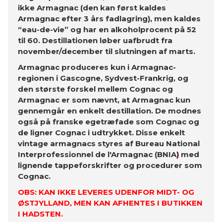
ikke Armagnac (den kan først kaldes
Armagnac efter 3 års fadlagring), men kaldes
“eau-de-vie” og har en alkoholprocent på 52
til 60. Destillationen løber uafbrudt fra
november/december til slutningen af marts.
Armagnac produceres kun i Armagnac-
regionen i Gascogne, Sydvest-Frankrig, og
den største forskel mellem Cognac og
Armagnac er som nævnt, at Armagnac kun
gennemgår en enkelt destillation. De modnes
også på franske egetræfade som Cognac og
de ligner Cognac i udtrykket. Disse enkelt
vintage armagnacs styres af Bureau National
Interprofessionnel de l'Armagnac (BNIA
)
med
lignende tappeforskrifter og procedurer som
Cognac.
OBS: KAN IKKE LEVERES UDENFOR MIDT- OG
ØSTJYLLAND, MEN KAN AFHENTES I BUTIKKEN
I HADSTEN.