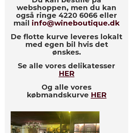
webshoppen, men du kan
også ringe 4220 6066 eller
mail
info@wineboutique.dk
De flotte kurve leveres lokalt
med egen bil hvis det
ønskes.
Se alle vores delikatesser
HER
Og alle vores
købmandskurve
HER