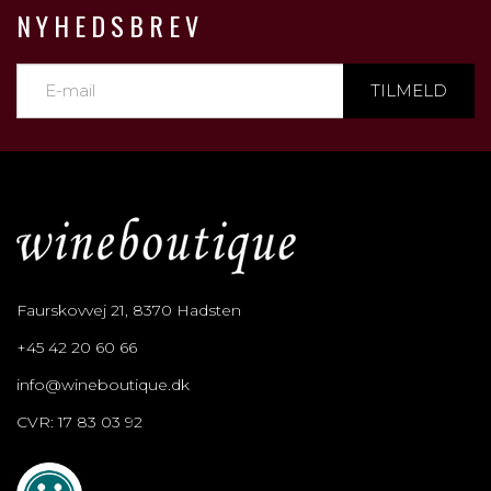
NYHEDSBREV
TILMELD
Faurskovvej 21, 8370 Hadsten
+45 42 20 60 66
info@wineboutique.dk
CVR: 17 83 03 92