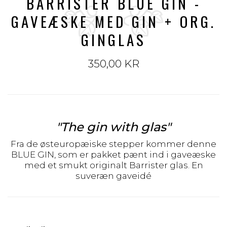
BARRISTER BLUE GIN -
GAVEÆSKE MED GIN + ORG.
GINGLAS
350,00 KR
"The gin with glas"
Fra de østeuropæiske stepper kommer denne
BLUE GIN, som er pakket pænt ind i gaveæske
med et smukt originalt Barrister glas. En
suveræn gaveidé