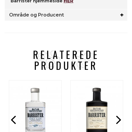
Barrister hjemmeside
HER
Område og Producent
RELATEREDE
PRODUKTER