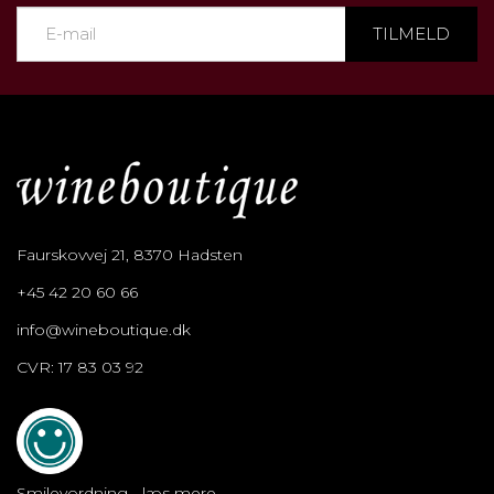
TILMELD
Faurskovvej 21, 8370 Hadsten
+45 42 20 60 66
info@wineboutique.dk
CVR: 17 83 03 92
Smileyordning - læs mere