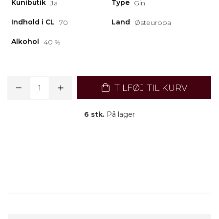
Kunibutik
Type
Ja
Gin
Indhold i CL
Land
70
Østeuropa
Alkohol
40 %
TILFØJ TIL KURV
6 stk.
På lager