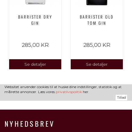
BARRISTER DRY
BARRISTER OLD
GIN
TOM GIN
285,00 KR
285,00 KR
Se detaljer
Se detaljer
Websitet anvender cookies til at huske dine indstillinger, statistik og at
målrette annoncer. Læs vores
privatlivspolitik
her.
Tillad
NYHEDSBREV