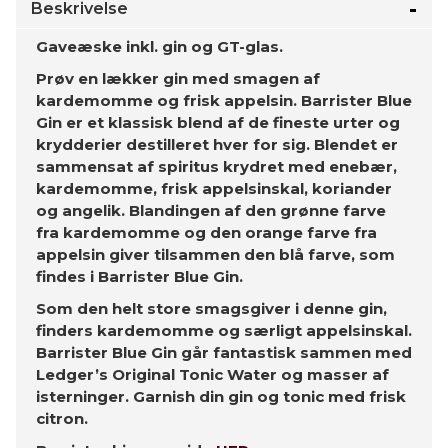
Beskrivelse
Gaveæske inkl. gin og GT-glas.
Prøv en lækker gin med smagen af
kardemomme og frisk appelsin. Barrister Blue
Gin er et klassisk blend af de fineste urter og
krydderier destilleret hver for sig. Blendet er
sammensat af spiritus krydret med enebær,
kardemomme, frisk appelsinskal, koriander
og angelik. Blandingen af den grønne farve
fra kardemomme og den orange farve fra
appelsin giver tilsammen den blå farve, som
findes i Barrister Blue Gin.
Som den helt store smagsgiver i denne gin,
finders kardemomme og særligt appelsinskal.
Barrister Blue Gin går fantastisk sammen med
Ledger’s Original Tonic Water og masser af
isterninger. Garnish din gin og tonic med frisk
citron.