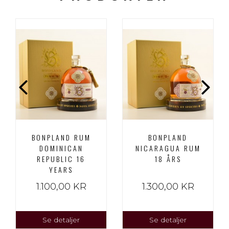
BONPLAND RUM
BONPLAND
DOMINICAN
NICARAGUA RUM
REPUBLIC 16
18 ÅRS
YEARS
1.100,00 KR
1.300,00 KR
Se detaljer
Se detaljer