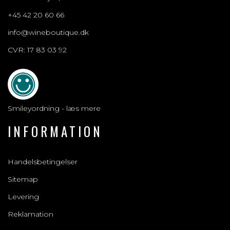
+45 42 20 60 66
info@wineboutique.dk
CVR: 17 83 03 92
Smileyordning - læs mere
INFORMATION
Handelsbetingelser
Sitemap
Levering
Reklamation