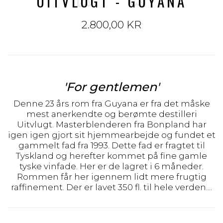
UITVLUGT - GUYANA
2.800,00 KR
'For gentlemen'
Denne 23 års rom fra Guyana er fra det måske
mest anerkendte og berømte destilleri
Uitvlugt. Masterblenderen fra Bonpland har
igen igen gjort sit hjemmearbejde og fundet et
gammelt fad fra 1993. Dette fad er fragtet til
Tyskland og herefter kommet på fine gamle
tyske vinfade. Her er de lagret i 6 måneder.
Rommen får her igennem lidt mere frugtig
raffinement. Der er lavet 350 fl. til hele verden....