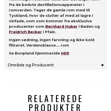
fra de bedste destillationsapperater i
romverden. Tager de gamle rom med til
Tyskland, hvor de slutter af med at lagre i
vinfade, som som kommer fra eksklusive
producenter som
Bernhard Huber
i Baden og
Freidrich Becker
i Pfalz.
Ingen sødning, ingen farvning og ikke kold
filtreret. Verdensklasse.... rom
Se Bonpland hjemmeside
HER
Område og Producent
RELATEREDE
PRODUKTER