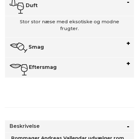
Duft
Stor stor næse med eksotiske og modne
frugter.
Smag
Eftersmag
Beskrivelse
Rommager Andreas Vallendar udvælger rom