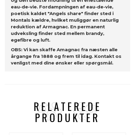
og den bedste modning til en enestående
eau-de-vie. Fordampningen af ​​eau-de-vie,
poetisk kaldet "Angels share" finder sted i
Montals kældre, hvilket muliggør en naturlig
reduktion af Armagnac. En permanent
udveksling finder sted mellem brandy,
egefibre og luft.
OBS: Vi kan skaffe Amagnac fra næsten alle
årgange fra 1888 og frem til idag. Kontakt os
venligst med dine ønsker eller spørgsmål.
RELATEREDE
PRODUKTER