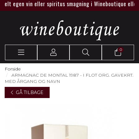
lt egen vin eller spiritus smagning i Wineboutique eller hos 
0
Forside
ARMAGNAC DE MONTAL 1987 - I FLOT ORG. GAVEKRT.
MED ÅRGANG OG NAVN
GÅ TILBAGE