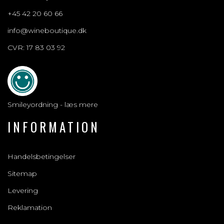
+45 42 20 60 66
info@wineboutique.dk
CVR: 17 83 03 92
Smileyordning - læs mere
INFORMATION
Handelsbetingelser
Sitemap
Levering
Reklamation