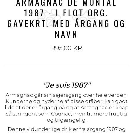
ARMAGNAC DE MONTAL
1987 - I FLOT ORG.
GAVEKRT. MED ÅRGANG OG
NAVN
995,00 KR
"Je suis 1987"
Armagnac går sin sejersgang over hele verden.
Kunderne og nyderne af disse dråber, kan godt
lide at der er årgang på og at Armagnac er knap
så stringent som Cognac, men tit mere frugtig
og tilgængelig.
Denne vidunderlige drik er fra årgang 1987 og