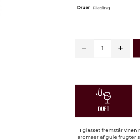
Druer
Riesling
DUFT
I glasset fremstår vinen
aromaer af gule frugter 