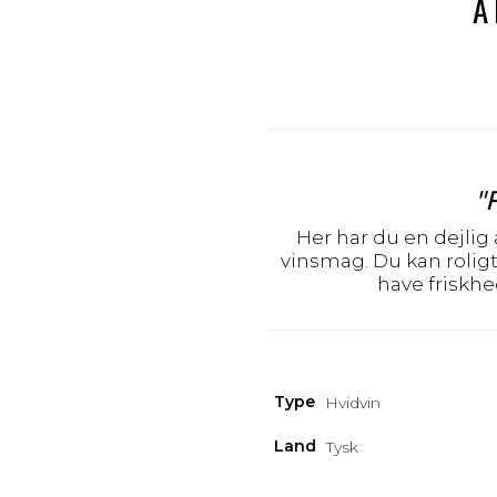
A
"
Her har du en dejlig 
vinsmag. Du kan roligt
have friskhe
Type
Hvidvin
Land
Tysk