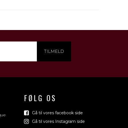
TILMELD
FØLG OS
Gå til vores facebook side
que
Gå til vores Instagram side