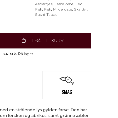
Asparges, Faste oste, Fed
Fisk, Fisk, Milde oste, Skaldyr,
Sushi, Tapas
TILFØJ TIL KURV
24 stk.
På lager
SMAG
 med en strålende lys gylden farve. Den har
som fersken og abrikos, samt grønne æbler