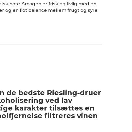
alsk note. Smagen er frisk og livlig med en
er og en flot balance mellem frugt og syre.
n de bedste Riesling-druer
holisering ved lav
ige karakter tilsættes en
lfjernelse filtreres vinen