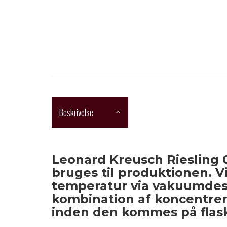
Beskrivelse
Leonard Kreusch Riesling 
bruges til produktionen. 
temperatur via vakuumdesti
kombination af koncentrere
inden den kommes på flas