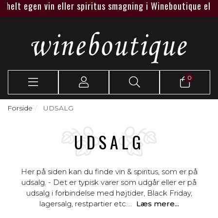
egen vin eller spiritus smagning i Wineboutique eller hos je
0
Forside
UDSALG
UDSALG
Her på siden kan du finde vin & spiritus, som er på
udsalg. - Det er typisk varer som udgår eller er på
udsalg i forbindelse med højtider, Black Friday,
lagersalg, restpartier etc....
Læs mere...