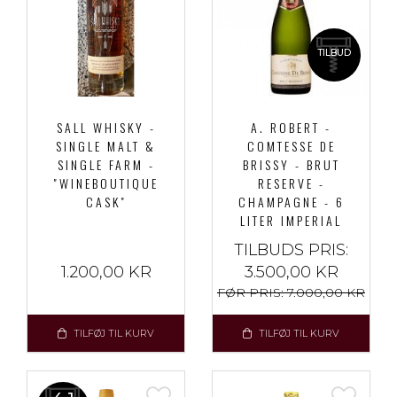
TILBUD
SALL WHISKY -
A. ROBERT -
SINGLE MALT &
COMTESSE DE
SINGLE FARM -
BRISSY - BRUT
"WINEBOUTIQUE
RESERVE -
CASK"
CHAMPAGNE - 6
LITER IMPERIAL
TILBUDS PRIS:
1.200,00 KR
3.500,00 KR
FØR PRIS:
7.000,00 KR
TILFØJ TIL KURV
TILFØJ TIL KURV