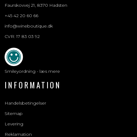
Faurskovvej 21, 8370 Hadsten
+45 42 20 60 66
info@wineboutique.dk
CVR: 17 83 03 92
Smileyordning - læs mere
INFORMATION
Handelsbetingelser
Sitemap
Levering
Reklamation