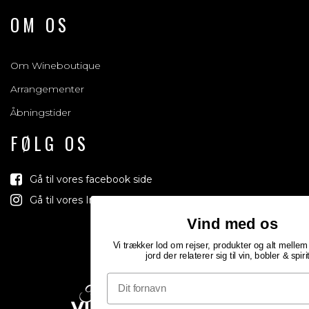
OM OS
Om Wineboutique
Arrangementer
Åbningstider
FØLG OS
Gå til vores facebook side
Gå til vores Instagram side
Vind med os
Vi trækker lod om rejser, produkter og alt mellem himmel og
jord der relaterer sig til vin, bobler & spiritus