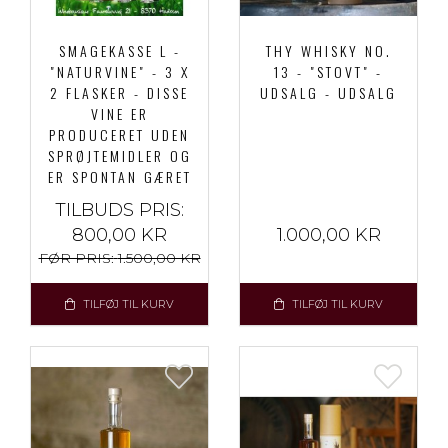
SMAGEKASSE L -
THY WHISKY NO.
"NATURVINE" - 3 X
13 - "STOVT" -
2 FLASKER - DISSE
UDSALG - UDSALG
VINE ER
PRODUCERET UDEN
SPRØJTEMIDLER OG
ER SPONTAN GÆRET
TILBUDS PRIS:
800,00 KR
1.000,00 KR
FØR PRIS:
1.500,00 KR
TILFØJ TIL KURV
TILFØJ TIL KURV