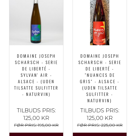
DOMAINE JOSEPH
DOMAINE JOSEPH
SCHARSCH - SERIE
SCHARSCH - SERIE
DE LIBERTÉ -
DE LIBERTÉ -
SYLVAN' AIR -
"NUANCES DE
ALSACE - (UDEN
GRIS" - ALSACE -
TILSATTE SULFITTER
(UDEN TILSATTE
- NATURVIN)
SULFITTER -
NATURVIN)
TILBUDS PRIS:
TILBUDS PRIS:
125,00 KR
125,00 KR
FØR PRIS:
195,00 KR
FØR PRIS:
225,00 KR