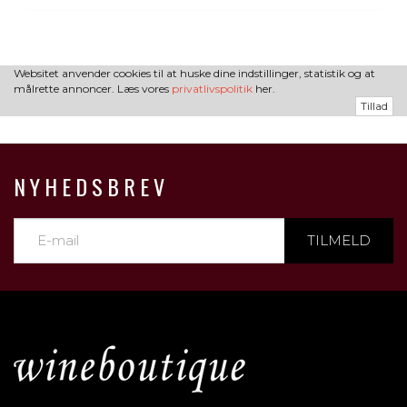
Websitet anvender cookies til at huske dine indstillinger, statistik og at
målrette annoncer. Læs vores
privatlivspolitik
her.
Tillad
NYHEDSBREV
TILMELD