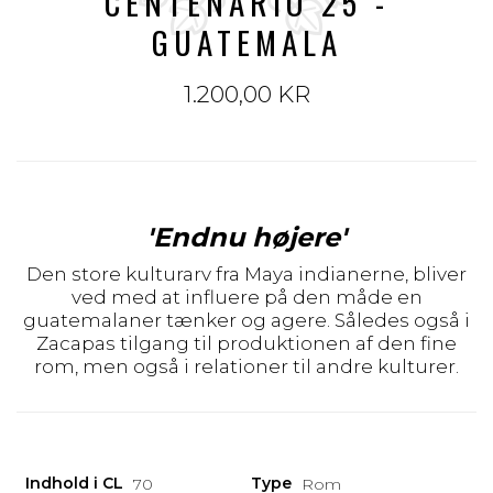
CENTENARIO 25 -
GUATEMALA
1.200,00 KR
'Endnu højere'
Den store kulturarv fra Maya indianerne, bliver
ved med at influere på den måde en
guatemalaner tænker og agere. Således også i
Zacapas tilgang til produktionen af den fine
rom, men også i relationer til andre kulturer.
Indhold i CL
Type
70
Rom