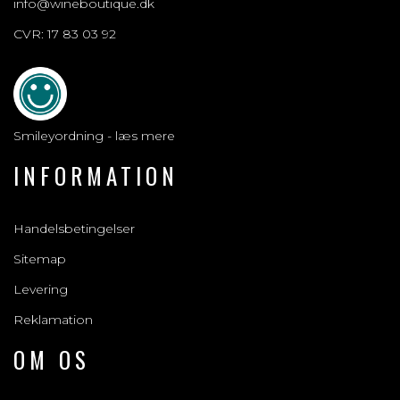
info@wineboutique.dk
CVR: 17 83 03 92
Smileyordning - læs mere
INFORMATION
Handelsbetingelser
Sitemap
Levering
Reklamation
OM OS