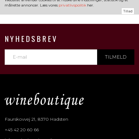
målrette annoncer. Læs vores
privatlivspolitik
her.
Tillad
NYHEDSBREV
TILMELD
Faurskovvej 21, 8370 Hadsten
+45 42 20 60 66