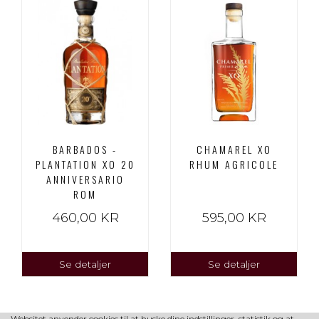
BARBADOS -
CHAMAREL XO
PLANTATION XO 20
RHUM AGRICOLE
ANNIVERSARIO
ROM
460,00 KR
595,00 KR
Se detaljer
Se detaljer
Websitet anvender cookies til at huske dine indstillinger, statistik og at