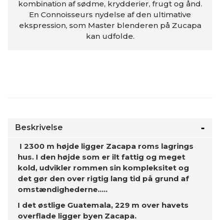
kombination af sødme, krydderier, frugt og ånd.
En Connoisseurs nydelse af den ultimative
ekspression, som Master blenderen på Zucapa
kan udfolde.
Beskrivelse
I 2300 m højde ligger Zacapa roms lagrings
hus. I den højde som er ilt fattig og meget
kold, udvikler rommen sin kompleksitet og
det gør den over rigtig lang tid på grund af
omstændighederne…..
I det østlige Guatemala, 229 m over havets
overflade ligger byen Zacapa.