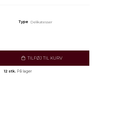
Type
Delikatesser
TILFØJ TIL KURV
12 stk.
På lager