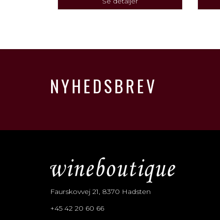
Se detaljer
NYHEDSBREV
Faurskovvej 21, 8370 Hadsten
+45 42 20 60 66