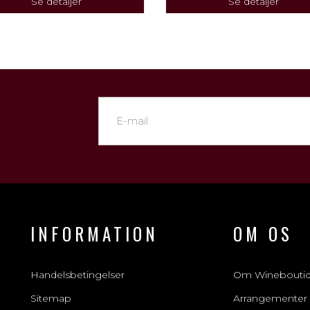
Se detaljer
Se detaljer
INFORMATION
OM OS
Handelsbetingelser
Om Winebouti
Sitemap
Arrangementer