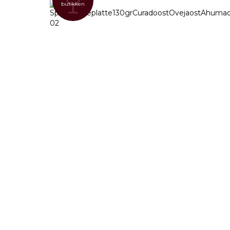
butikken