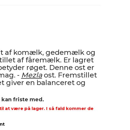
llet af komælk, gedemælk og
illet af fåremælk. Er lagret
etyder røget. Denne ost er
mag. -
Mezla
ost. Fremstillet
t giver en balanceret og
 kan friste med.
il at være på lager. I så fald kommer de
nt