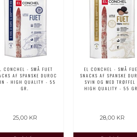
L CONCHEL - SMÅ FUET
EL CONCHEL - SMÅ FU
ACKS AF SPANSKE DUROC
SNACKS AF SPANSKE DU
IN - HIGH QUALITY - 55
SVIN OG MED TRØFFEL 
GR.
HIGH QUALITY - 55 G
25,00 KR
28,00 KR