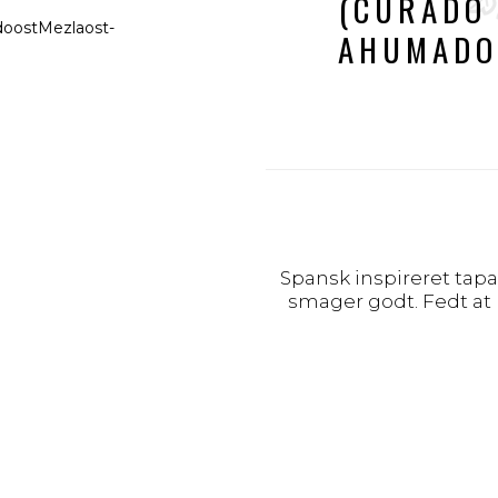
(CURADO 
AHUMADO 
Spansk inspireret tap
smager godt. Fedt at 