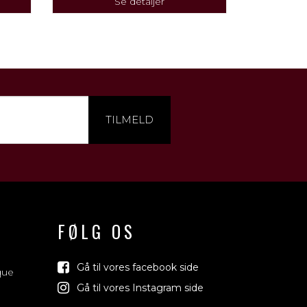
Se detaljer
TILMELD
FØLG OS
Gå til vores facebook side
que
Gå til vores Instagram side