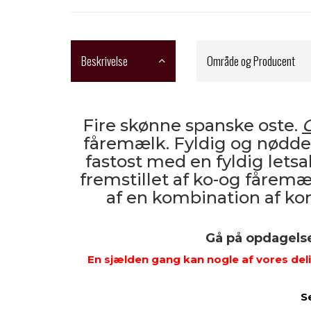
Beskrivelse
Område og Producent
Fire skønne spanske oste.
fåremælk. Fyldig og nødde
fastost med en fyldig letsa
fremstillet af ko-og fåremæ
af en kombination af ko
Gå på opdagels
En sjælden gang kan nogle af vores deli
S