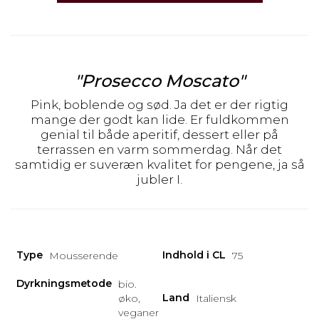
"Prosecco Moscato"
Pink, boblende og sød. Ja det er der rigtig
mange der godt kan lide. Er fuldkommen
genial til både aperitif, dessert eller på
terrassen en varm sommerdag. Når det
samtidig er suveræn kvalitet for pengene, ja så
jubler I.
Type
Indhold i CL
Mousserende
75
Dyrkningsmetode
bio.
Land
øko,
Italiensk
veganer