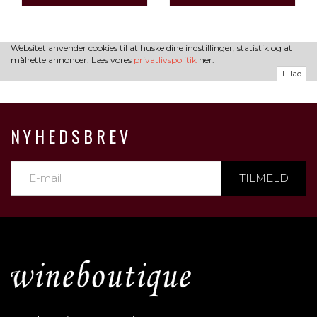
Websitet anvender cookies til at huske dine indstillinger, statistik og at
målrette annoncer. Læs vores
privatlivspolitik
her.
Tillad
NYHEDSBREV
TILMELD