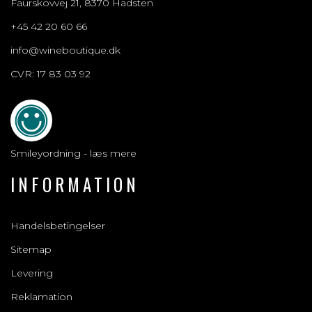
Faurskovvej 21, 8370 Hadsten
+45 42 20 60 66
info@wineboutique.dk
CVR: 17 83 03 92
Smileyordning - læs mere
INFORMATION
Handelsbetingelser
Sitemap
Levering
Reklamation