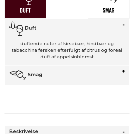
DUFT
SMAG
Duft
duftende noter af kirsebær, hindbær og
tabacchina fersken efterfulgt af citrus og foreal
duft af appelsinblomst
Smag
Beskrivelse