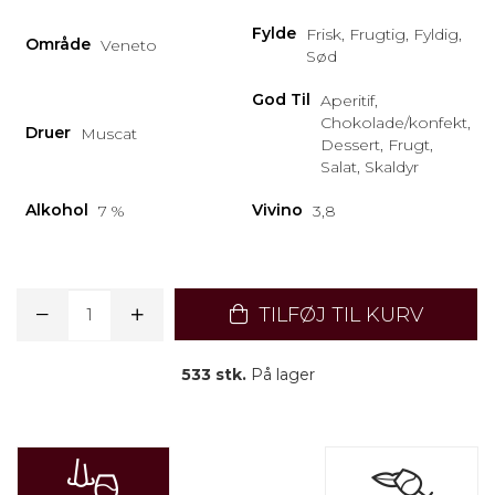
Fylde
Frisk, Frugtig, Fyldig,
Område
Veneto
Sød
God Til
Aperitif,
Chokolade/konfekt,
Druer
Muscat
Dessert, Frugt,
Salat, Skaldyr
Alkohol
Vivino
7 %
3,8
TILFØJ TIL KURV
533 stk.
På lager