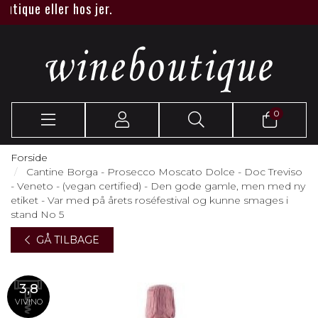
ique eller hos jer.
0
Forside
Cantine Borga - Prosecco Moscato Dolce - Doc Treviso
- Veneto - (vegan certified) - Den gode gamle, men med ny
etiket - Var med på årets roséfestival og kunne smages i
stand No 5
GÅ TILBAGE
3,8
VIVINO