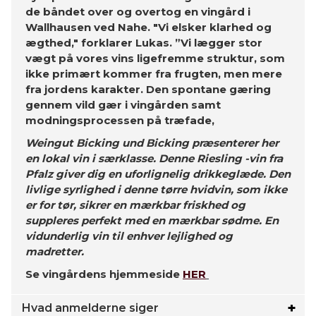
de båndet over og overtog en vingård i
Wallhausen ved Nahe. "Vi elsker klarhed og
ægthed," forklarer Lukas. ”Vi lægger stor
vægt på vores vins ligefremme struktur, som
ikke primært kommer fra frugten, men mere
fra jordens karakter. Den spontane gæring
gennem vild gær i vingården samt
modningsprocessen på træfade,
Weingut Bicking und Bicking præsenterer her
en lokal vin i særklasse. Denne Riesling -vin fra
Pfalz giver dig en uforlignelig drikkeglæde. Den
livlige syrlighed i denne tørre hvidvin, som ikke
er for tør, sikrer en mærkbar friskhed og
suppleres perfekt med en mærkbar sødme. En
vidunderlig vin til enhver lejlighed og
madretter.
Se vingårdens hjemmeside
HER
Hvad anmelderne siger