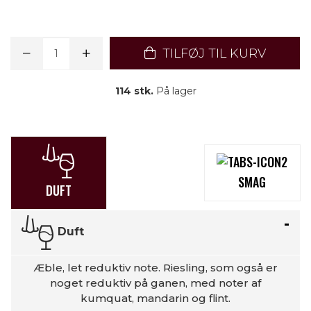
TILFØJ TIL KURV
114 stk.
På lager
SMAG
DUFT
Duft
Æble, let reduktiv note. Riesling, som også er
noget reduktiv på ganen, med noter af
kumquat, mandarin og flint.