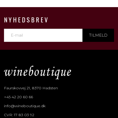
NYHEDSBREV
TILMELD
Faurskovvej 21, 8370 Hadsten
+45 42 20 60 66
info@wineboutique.dk
CVR: 17 83 03 92