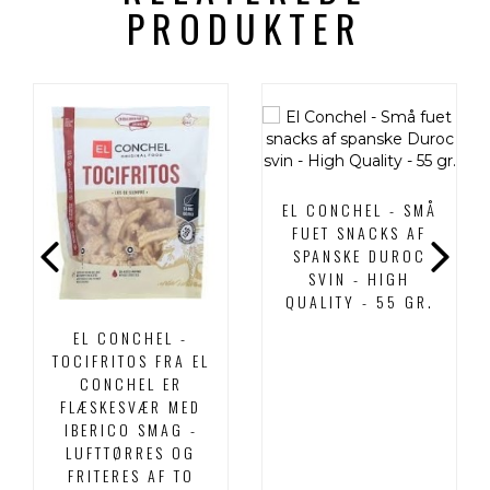
PRODUKTER
EL CONCHEL - SMÅ
FUET SNACKS AF
SPANSKE DUROC
SVIN - HIGH
QUALITY - 55 GR.
EL CONCHEL -
TOCIFRITOS FRA EL
CONCHEL ER
FLÆSKESVÆR MED
IBERICO SMAG -
LUFTTØRRES OG
FRITERES AF TO