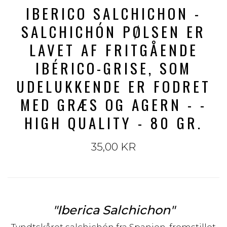
IBERICO SALCHICHON -
SALCHICHÓN PØLSEN ER
LAVET AF FRITGÅENDE
IBÉRICO-GRISE, SOM
UDELUKKENDE ER FODRET
MED GRÆS OG AGERN - -
HIGH QUALITY - 80 GR.
35,00 KR
"Iberica Salchichon"