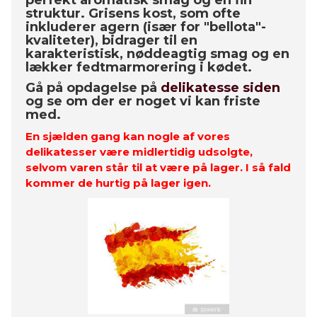
perfekt aromatisk smag og en fin
struktur. Grisens kost, som ofte
inkluderer agern (især for "bellota"-
kvaliteter), bidrager til en
karakteristisk, nøddeagtig smag og en
lækker fedtmarmorering i kødet.
Gå på opdagelse på
delikatesse siden
og se om der er noget vi kan friste
med.
En sjælden gang kan nogle af vores
delikatesser være midlertidig udsolgte,
selvom varen står til at være på lager. I så fald
kommer de hurtig på lager igen.