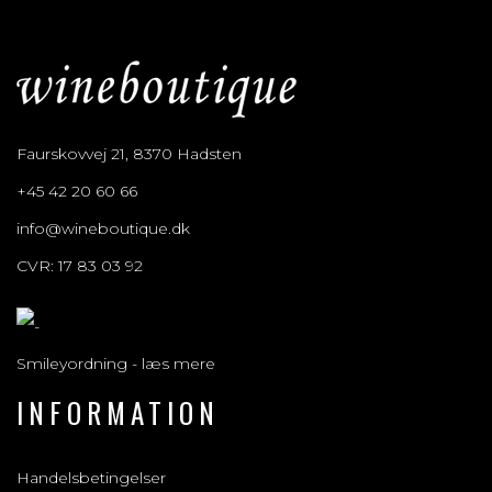
Faurskovvej 21, 8370 Hadsten
+45 42 20 60 66
info@wineboutique.dk
CVR: 17 83 03 92
Smileyordning - læs mere
INFORMATION
Handelsbetingelser