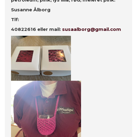
Susanne Ålborg
Tlf:
40822616 eller mail:
susaalborg@gmail.com