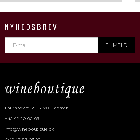
NYHEDSBREV
TILMELD
Faurskovvej 21, 8370 Hadsten
+45 42 20 60 66
info@wineboutique.dk
CVR: 17 83 03 92