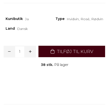
Kunibutik
Type
Ja
Hvidvin, Rosé, Rødvin
Land
Dansk
TILFØJ TIL KURV
38 stk.
På lager