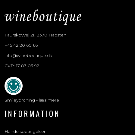
Faurskovvej 21, 8370 Hadsten
+45 42 20 60 66
info@wineboutique.dk
CVR: 17 83 03 92
Smileyordning - læs mere
INFORMATION
Handelsbetingelser