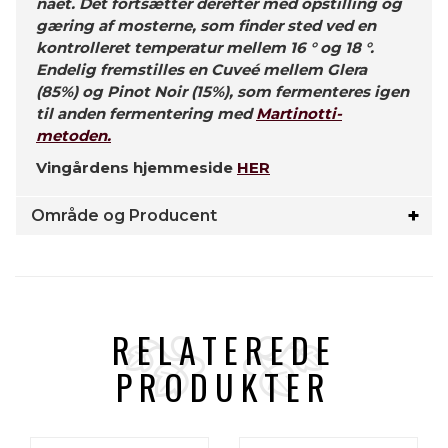
nået. Det fortsætter derefter med opstilling og
gæring af mosterne, som finder sted ved en
kontrolleret temperatur mellem 16 ° og 18 °.
Endelig fremstilles en Cuveé mellem Glera
(85%) og Pinot Noir (15%), som fermenteres igen
til anden fermentering med
Martinotti-
metoden.
Vingårdens hjemmeside
HER
Område og Producent
RELATEREDE
PRODUKTER