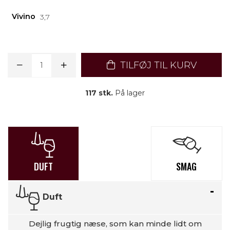
Vivino
3,7
TILFØJ TIL KURV
117 stk.
På lager
DUFT
SMAG
Duft
Dejlig frugtig næse, som kan minde lidt om