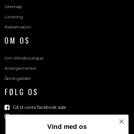
Sitemap
Levering
Reklamation
OM OS
Om Wineboutique
Arrangementer
Åbningstider
FØLG OS
Gå til vores facebook side
Gå til vores Instagram side
Vind med os