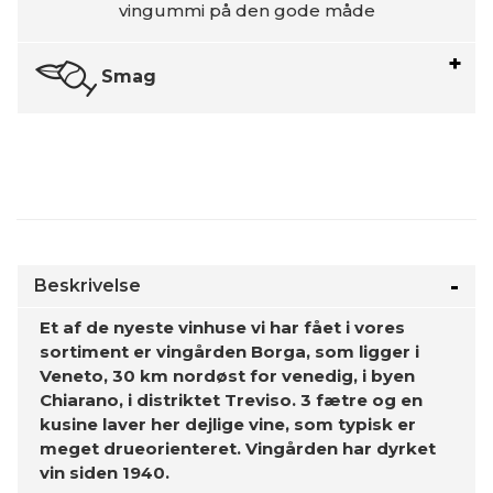
vingummi på den gode måde
Smag
Beskrivelse
Et af de nyeste vinhuse vi har fået i vores
sortiment er vingården Borga, som ligger i
Veneto, 30 km nordøst for venedig, i byen
Chiarano, i distriktet Treviso. 3 fætre og en
kusine laver her dejlige vine, som typisk er
meget drueorienteret. Vingården har dyrket
vin siden 1940.