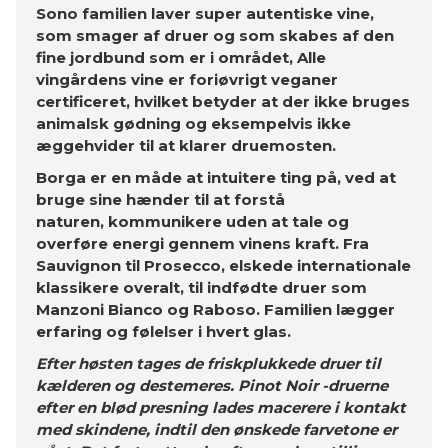
Sono familien laver super autentiske vine,
som smager af druer og som skabes af den
fine jordbund som er i området, Alle
vingårdens vine er foriøvrigt veganer
certificeret, hvilket betyder at der ikke bruges
animalsk gødning og eksempelvis ikke
æggehvider til at klarer druemosten.
Borga er en måde at intuitere ting på, ved at
bruge sine hænder til at forstå
naturen, kommunikere uden at tale og
overføre energi gennem vinens kraft.
Fra
Sauvignon til Prosecco, elskede internationale
klassikere overalt, til indfødte druer som
Manzoni Bianco og Raboso. Familien lægger
erfaring og følelser i hvert glas.
Efter høsten tages de friskplukkede druer til
kælderen og destemeres. Pinot Noir -druerne
efter en blød presning lades macerere i kontakt
med skindene, indtil den ønskede farvetone er