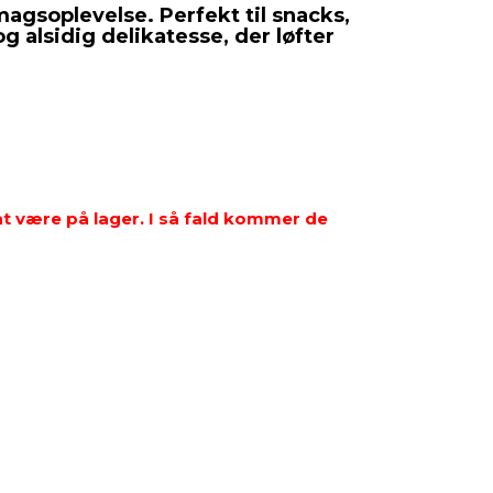
agsoplevelse. Perfekt til snacks,
 alsidig delikatesse, der løfter
at være på lager. I så fald kommer de