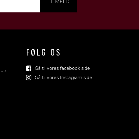
TILMELD
FØLG OS
Gå til vores facebook side
que
Gå til vores Instagram side