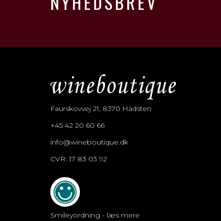
NYHEDSBREV
Faurskovvej 21, 8370 Hadsten
+45 42 20 60 66
info@wineboutique.dk
CVR: 17 83 03 92
Smileyordning - læs mere