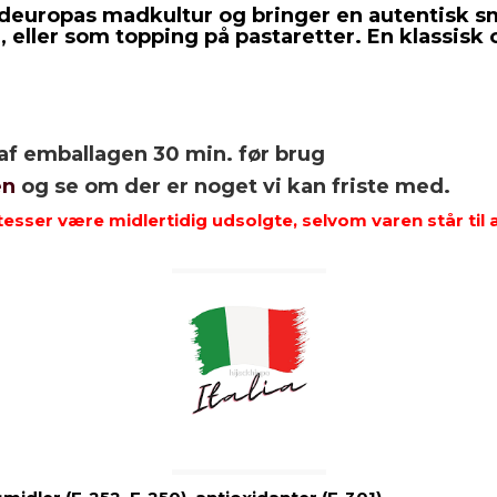
ydeuropas madkultur og bringer en autentisk sm
ller som topping på pastaretter. En klassisk og
af emballagen 30 min. før brug
en
og se om der er noget vi kan friste med.
esser være midlertidig udsolgte, selvom varen står til 