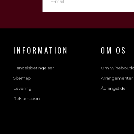
INFORMATION
OM OS
Handelsbetingelser
Om Winebouti
Sitemap
Arrangementer
Levering
Åbningstider
Reklamation