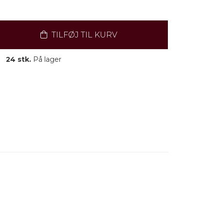
TILFØJ TIL KURV
24 stk.
På lager