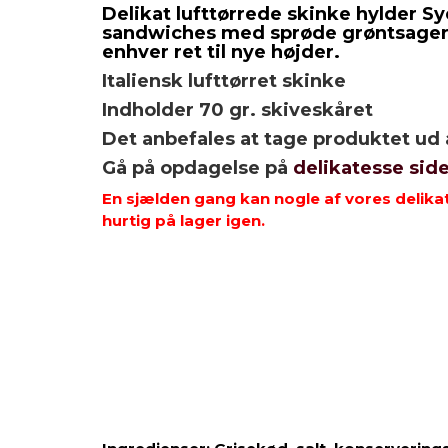
Delikat lufttørrede skinke hylder S
sandwiches med sprøde grøntsager, e
enhver ret til nye højder.
Italiensk lufttørret skinke
Indholder 70 gr. skiveskåret
Det anbefales at tage produktet ud 
Gå på opdagelse på
delikatesse sid
En sjælden gang kan nogle af vores delikat
hurtig på lager igen.