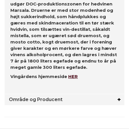
udgør DOC-produktionszonen for hedvinen
Marsala. Druerne er med stor modenhed og
højt sukkerindhold, som håndplukkes og
gæres med skindmaceration til en tør stærk
hvidvin, som tilsættes vin-destillat, såkaldt
mistella, som er ugæret sød druemost, og
mosto cotto, kogt druemost, der i forening
giver karakter og en mørkere farve og hæver
vinens alkoholprocent, og den lagres i mindst
7 år på 1800 liters egefade og endnu to år på
meget gamle 300 liters egefade.
Vingårdens hjemmeside
HER
Område og Producent