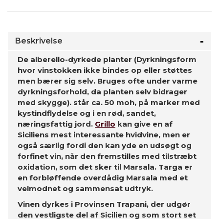
Beskrivelse
De alberello-dyrkede planter (Dyrkningsform
hvor vinstokken ikke bindes op eller støttes
men bærer sig selv. Bruges ofte under varme
dyrkningsforhold, da planten selv bidrager
med skygge). står ca. 50 moh, på marker med
kystindflydelse og i en rød, sandet,
næringsfattig jord.
Grillo
kan give en af
Siciliens mest interessante hvidvine, men er
også særlig fordi den kan yde en udsøgt og
forfinet vin, når den fremstilles med tilstræbt
oxidation, som det sker til Marsala. Targa er
en forbløffende overdådig Marsala med et
velmodnet og sammensat udtryk.
Vinen dyrkes i Provinsen Trapani, der udgør
den vestligste del af Sicilien og som stort set