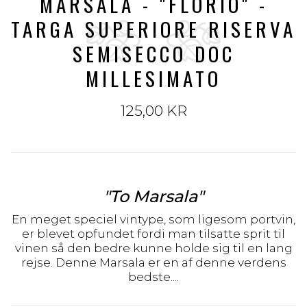
MARSALA - "FLORIO" -
TARGA SUPERIORE RISERVA
SEMISECCO DOC
MILLESIMATO
125,00 KR
"To Marsala"
En meget speciel vintype, som ligesom portvin,
er blevet opfundet fordi man tilsatte sprit til
vinen så den bedre kunne holde sig til en lang
rejse. Denne Marsala er en af denne verdens
bedste....