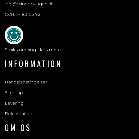
info@wineboutique.dk
CVR: 17 83 03 92
Smileyordning - læs mere
INFORMATION
Handelsbetingelser
Sitemap
Levering
Reklamation
OM OS