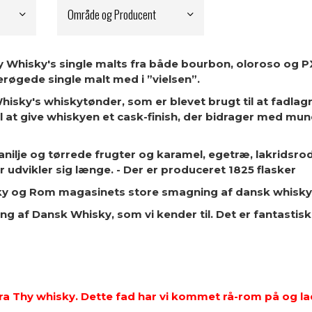
Område og Producent
hy Whisky's single malts fra både bourbon, oloroso og P
røgede single malt med i ”vielsen”.
isky's whiskytønder, som er blevet brugt til at fadlagr
il at give whiskyen et cask-finish, der bidrager med mu
nilje og tørrede frugter og karamel, egetræ, lakridsrod,
udvikler sig længe. - Der er produceret 1825 flasker
ky og Rom magasinets store smagning af dansk whisky
g af Dansk Whisky, som vi kender til. Det er fantastisk,
fra Thy whisky. Dette fad har vi kommet rå-rom på og 