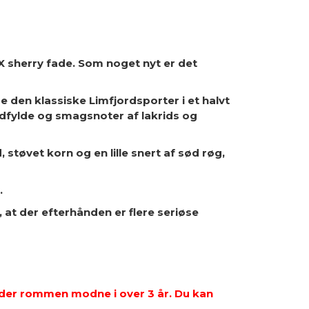
X sherry fade. Som noget nyt er det
e den klassiske Limfjordsporter i et halvt
ndfylde og smagsnoter af lakrids og
 støvet korn og en lille snert af sød røg,
.
 at der efterhånden er flere seriøse
lader rommen modne i over 3 år. Du kan