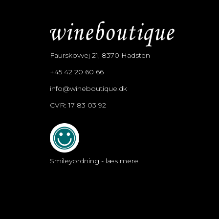
Faurskovvej 21, 8370 Hadsten
+45 42 20 60 66
info@wineboutique.dk
CVR: 17 83 03 92
Smileyordning - læs mere