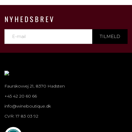
NYHEDSBREV
TILMELD
Faurskovvej 21, 8370 Hadsten
+45 42 20 60 66
info@wineboutique.dk
CVR: 17 83 03 92