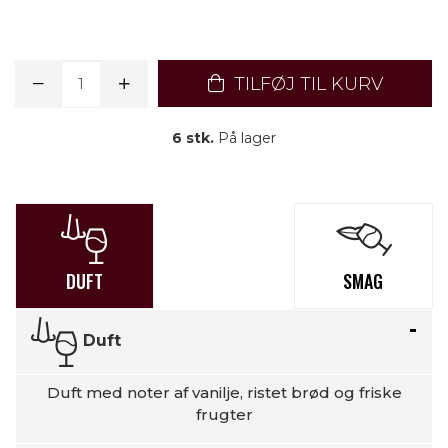
TILFØJ TIL KURV
6 stk.
På lager
DUFT
SMAG
Duft
Duft med noter af vanilje, ristet brød og friske
frugter