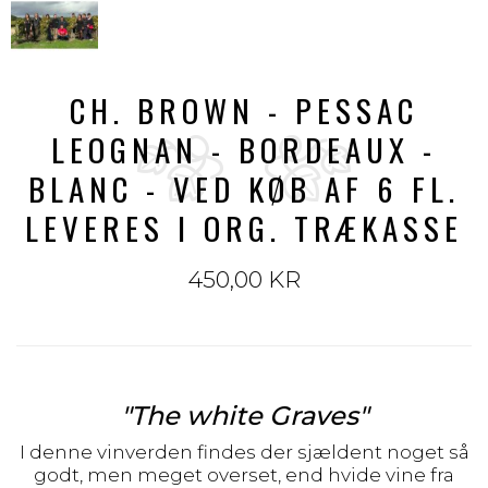
CH. BROWN - PESSAC
LEOGNAN - BORDEAUX -
BLANC - VED KØB AF 6 FL.
LEVERES I ORG. TRÆKASSE
450,00 KR
"The white Graves"
I denne vinverden findes der sjældent noget så
godt, men meget overset, end hvide vine fra