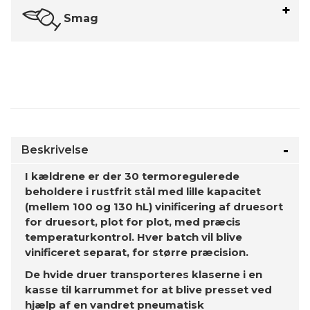
Smag
Beskrivelse
I kældrene er der 30 termoregulerede
beholdere i rustfrit stål med lille kapacitet
(mellem 100 og 130 hL) vinificering af druesort
for druesort, plot for plot, med præcis
temperaturkontrol. Hver batch vil blive
vinificeret separat, for større præcision.
De hvide druer transporteres klaserne i en
kasse til karrummet for at blive presset ved
hjælp af en vandret pneumatisk