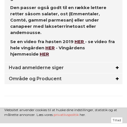
Den passer også godt til en række lettere
retter såsom salater, ost (Emmentaler,
Comté, gammel parmesan) eller under
canapeer med lakseterrinetoast eller
andemousse.
Se en video fra høsten 2019
HER
- se video fra
hele vingården
HER
- Vingårdens
hjemmeside
HER
Hvad anmelderne siger
Område og Producent
Websitet anvender cookies til at huske dine indstillinger, statistik og at
målrette annoncer. Læs vores
privatlivspolitik
her.
Tillad