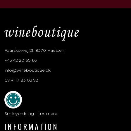
Faurskovvej 21, 8370 Hadsten
+45 42 20 60 66
info@wineboutique.dk
CVR: 17 83 03 92
Smileyordning - læs mere
INFORMATION