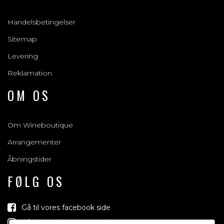
Handelsbetingelser
Sitemap
Levering
Reklamation
OM OS
Om Wineboutique
Arrangementer
Åbningstider
FØLG OS
Gå til vores facebook side
Gå til vores Instagram side