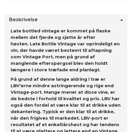
Beskrivelse
Late bottled vintage er kommet på flaske
mellem det fjerde og sjette år efter
høsten.
Late Bottle Vintage var oprindeligt en
vin, der havde været bestemt til aftapning
som Vintage Port, men på grund af
manglende efterspørgsel blev den holdt
længere i store træfade end planlagt.
På grund af denne lange aldring i træ er
LBV'erne mindre astringerende og rige end
Vintage-port. Mange mener at disse vine, er
de bedste i forhold til kvalitet og pris. LBV har
også den fordel at være klar til at drikke uden
dekantering. Typisk er den klar til at drikke,
når den frigives til markedet. LBV-port er
resultatet af et enkeltårshøst og har tendens
til at være glattere og lettere end en Vintage