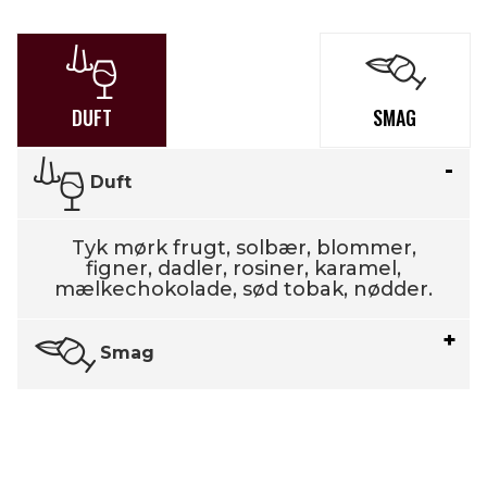
DUFT
SMAG
Duft
Tyk mørk frugt, solbær, blommer,
figner, dadler, rosiner, karamel,
mælkechokolade, sød tobak, nødder.
Smag