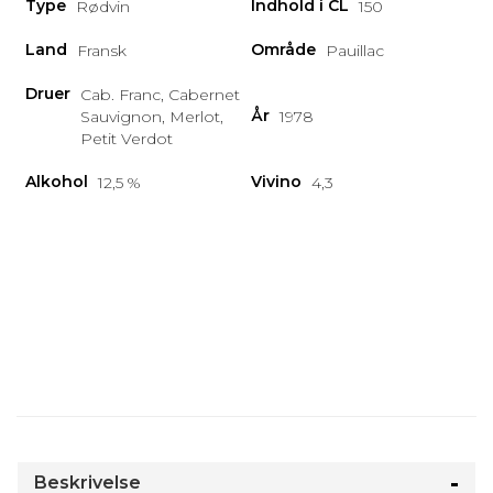
Type
Indhold i CL
Rødvin
150
Land
Område
Fransk
Pauillac
Druer
Cab. Franc, Cabernet
År
Sauvignon, Merlot,
1978
Petit Verdot
Alkohol
Vivino
12,5 %
4,3
Beskrivelse