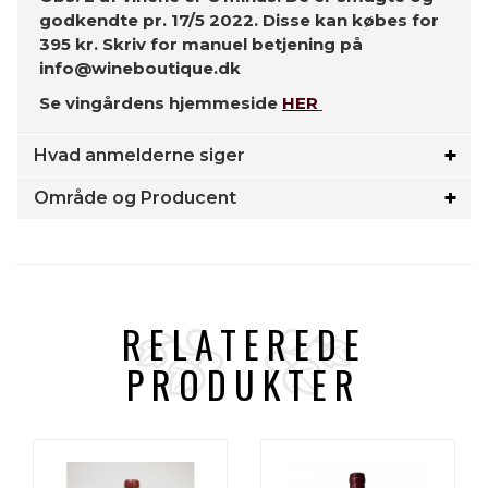
godkendte pr. 17/5 2022. Disse kan købes for
395 kr. Skriv for manuel betjening på
info@wineboutique.dk
Se vingårdens hjemmeside
HER
Hvad anmelderne siger
Område og Producent
RELATEREDE
PRODUKTER