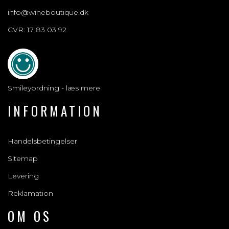
info@wineboutique.dk
CVR: 17 83 03 92
Smileyordning - læs mere
INFORMATION
Handelsbetingelser
Sitemap
Levering
Reklamation
OM OS