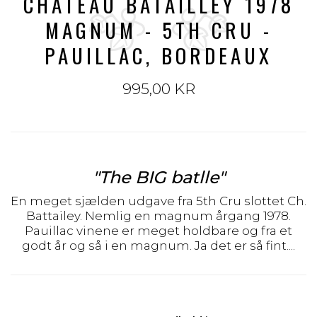
CHATEAU BATAILLEY 1978
MAGNUM - 5TH CRU -
PAUILLAC, BORDEAUX
995,00 KR
"The BIG batlle"
En meget sjælden udgave fra 5th Cru slottet Ch.
Battailey. Nemlig en magnum årgang 1978.
Pauillac vinene er meget holdbare og fra et
godt år og så i en magnum. Ja det er så fint....