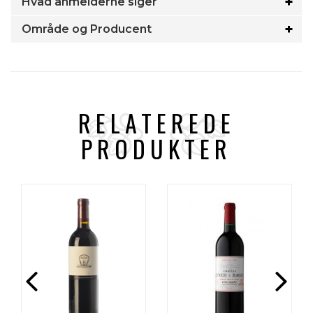
Hvad anmelderne siger
Område og Producent
RELATEREDE
PRODUKTER