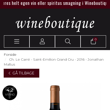
es helt egen vin eller spiritus smagning i Wineboutique elle
0
Forside
Ch. Le Carré - Saint-Emilion Grand Cru - 2016 - Jonathan
Maltus
GÅ TILBAGE
4,2
VIVINO