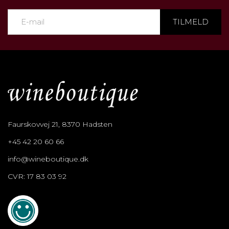
TILMELD
Faurskovvej 21, 8370 Hadsten
+45 42 20 60 66
info@wineboutique.dk
CVR: 17 83 03 92