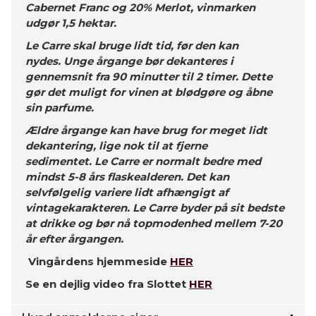
Cabernet Franc og 20% Merlot, vinmarken
udgør 1,5 hektar.
Le Carre skal bruge lidt tid, før den kan
nydes. Unge årgange bør dekanteres i
gennemsnit fra 90 minutter til 2 timer. Dette
gør det muligt for vinen at blødgøre og åbne
sin parfume.
Ældre årgange kan have brug for meget lidt
dekantering, lige nok til at fjerne
sedimentet. Le Carre er normalt bedre med
mindst 5-8 års flaskealderen. Det kan
selvfølgelig variere lidt afhængigt af
vintagekarakteren. Le Carre byder på sit bedste
at drikke og bør nå topmodenhed mellem 7-20
år efter årgangen.
Vingårdens hjemmeside
HER
Se en dejlig video fra Slottet
HER