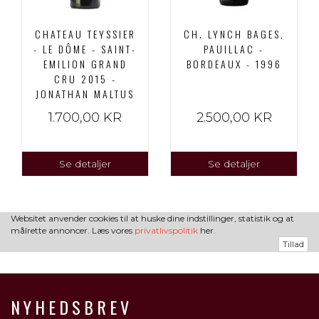
CHATEAU TEYSSIER
CH. LYNCH BAGES,
- LE DÔME - SAINT-
PAUILLAC -
EMILION GRAND
BORDEAUX - 1996
CRU 2015 -
JONATHAN MALTUS
1.700,00 KR
2.500,00 KR
Se detaljer
Se detaljer
Websitet anvender cookies til at huske dine indstillinger, statistik og at
målrette annoncer. Læs vores
privatlivspolitik
her.
Tillad
NYHEDSBREV