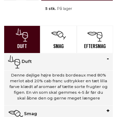
5 stk.
På lager
DUFT
SMAG
EFTERSMAG
Duft
Denne dejlige højre breds bordeaux med 80%
merlot abd 20% cab franc udtrykker en tæt lilla
farve klædt af aromaer af tætte sorte frugter og
figen. En vin som skal gemmes 4-5 år før du
skal åbne den og gerne meget længere
Smag