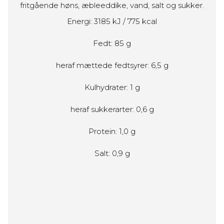
fritgående høns, æbleeddike, vand, salt og sukker.
Energi: 3185 kJ / 775 kcal
Fedt: 85 g
heraf mættede fedtsyrer: 6,5 g
Kulhydrater: 1 g
heraf sukkerarter: 0,6 g
Protein: 1,0 g
Salt: 0,9 g