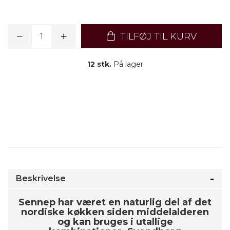
TILFØJ TIL KURV
12 stk.
På lager
Beskrivelse
Sennep har været en naturlig del af det
nordiske køkken siden middelalderen
og kan bruges i utallige