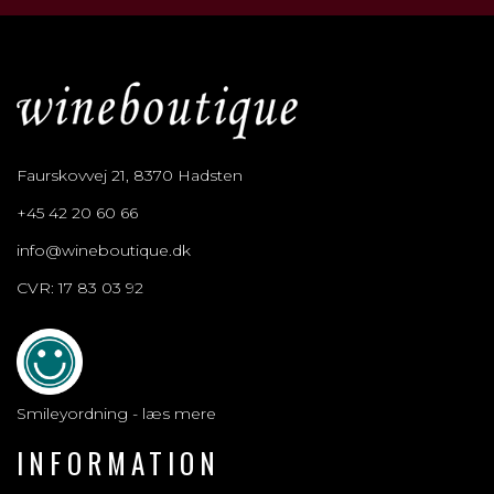
Faurskovvej 21, 8370 Hadsten
+45 42 20 60 66
info@wineboutique.dk
CVR: 17 83 03 92
Smileyordning - læs mere
INFORMATION