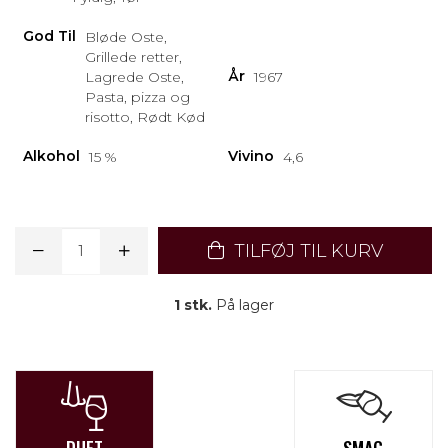
God Til
Bløde Oste,
Grillede retter,
År
Lagrede Oste,
1967
Pasta, pizza og
risotto, Rødt Kød
Alkohol
Vivino
15 %
4,6
TILFØJ TIL KURV
1 stk.
På lager