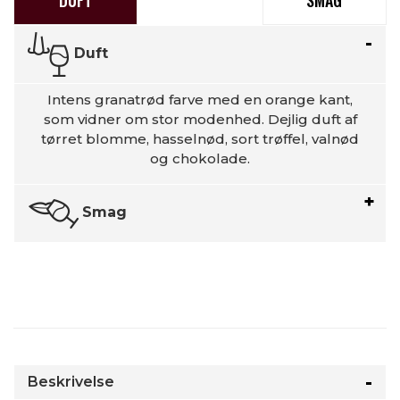
DUFT
SMAG
Duft
Intens granatrød farve med en orange kant,
som vidner om stor modenhed. Dejlig duft af
tørret blomme, hasselnød, sort trøffel, valnød
og chokolade.
Smag
Beskrivelse