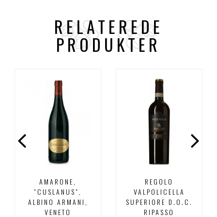
RELATEREDE
PRODUKTER
AMARONE,
REGOLO
"CUSLANUS",
VALPOLICELLA
ALBINO ARMANI,
SUPERIORE D.O.C.
VENETO
RIPASSO