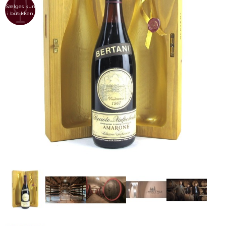
Sælges kun
i butikken