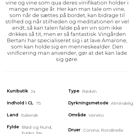
vine og vine som qua deres vinifikation holder i
mange mange år. Her kan man tale om vine,
som når de sættes på bordet, kan bidrage til
stilhed og når stilheden og meditationen er vel
endt, så kan talen falde på en vin som ikke
drikkes så tit, men er så fantastisk. Vingården
Bertani har specialiseret sig i at lave Amarone,
som kan holde sig en menneskealder. Den
vinificering man anvender, gør at det kan lade
sig gøre.
Kunibutik
Type
Ja
Rødvin
Indhold i CL
Dyrkningsmetode
75
Almindelig
Land
Område
Italiensk
Veneto
Fylde
Blød og Rund,
Druer
Corvina, Rondinella
Fyldig, Tør