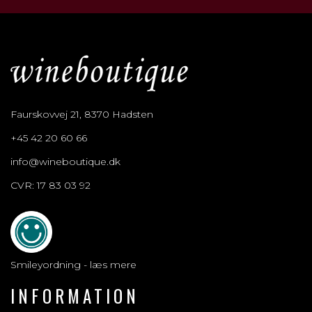
Faurskovvej 21, 8370 Hadsten
+45 42 20 60 66
info@wineboutique.dk
CVR: 17 83 03 92
Smileyordning - læs mere
INFORMATION