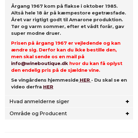
Årgang 1967 kom på flakse i oktober 1985.
Altså hele 18 år på kæmpestore egetræsfade.
Året var rigtigt godt til Amarone produktion.
Tør og varm sommer, efter et vådt forår, gav
super modne druer.
Prisen på årgang 1967 er vejledende og kan
ændre sig. Derfor kan du ikke bestille den,
men skal sende os en mail på
info@wineboutique.dk
hvor du kan få oplyst
den endelig pris på de sjældne vine.
Se vingårdens hjemmeside
HER
- Du skal se en
video derfra
HER
Hvad anmelderne siger
Område og Producent