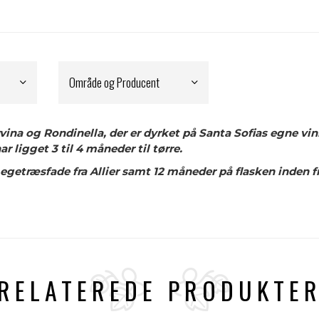
Område og Producent
ina og Rondinella, der er dyrket på Santa Sofias egne vin
ligget 3 til 4 måneder til tørre.
 egetræsfade fra Allier samt 12 måneder på flasken inden fr
RELATEREDE PRODUKTE