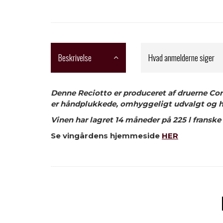
Beskrivelse
Hvad anmelderne siger
Denne Reciotto er produceret af druerne Corv
er håndplukkede, omhyggeligt udvalgt og har 
Vinen har lagret 14 måneder på 225 l franske
Se vingårdens hjemmeside
HER