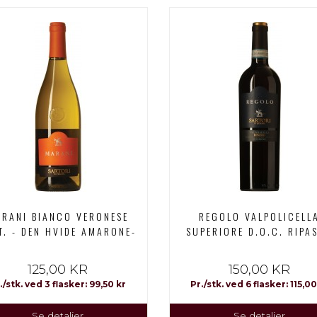
RANI BIANCO VERONESE
REGOLO VALPOLICELL
.T. - DEN HVIDE AMARONE-
SUPERIORE D.O.C. RIPA
125,00 KR
150,00 KR
./stk. ved 3 flasker: 99,50 kr
Pr./stk. ved 6 flasker: 115,00
Se detaljer
Se detaljer