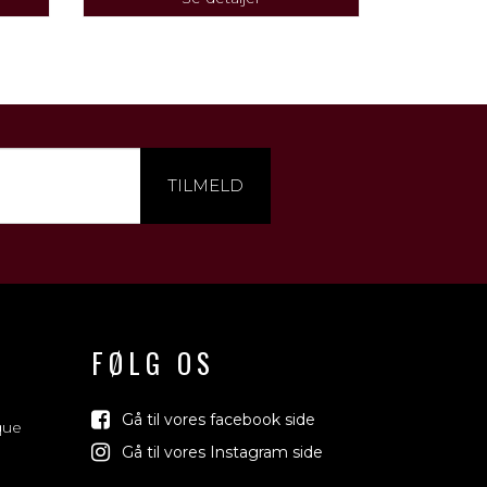
TILMELD
FØLG OS
Gå til vores facebook side
que
Gå til vores Instagram side