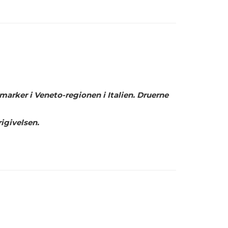
marker i Veneto-regionen i Italien. Druerne
igivelsen.
R