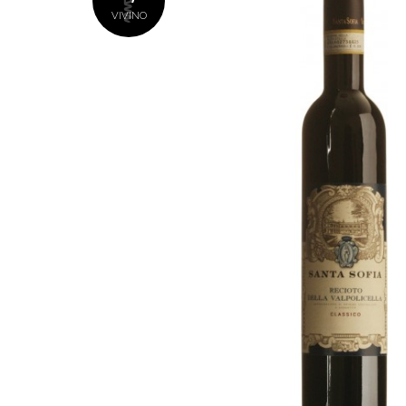
VIVINO