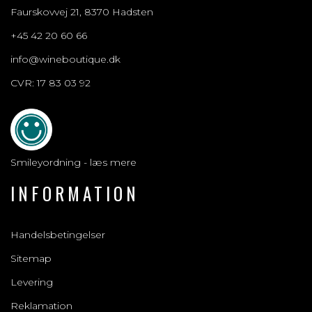
Faurskovvej 21, 8370 Hadsten
+45 42 20 60 66
info@wineboutique.dk
CVR: 17 83 03 92
Smileyordning - læs mere
INFORMATION
Handelsbetingelser
Sitemap
Levering
Reklamation