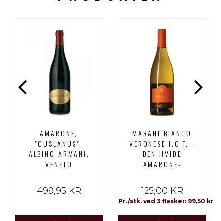
AMARONE,
MARANI BIANCO
"CUSLANUS",
VERONESE I.G.T. -
ALBINO ARMANI,
DEN HVIDE
VENETO
AMARONE-
499,95 KR
125,00 KR
Pr./stk. ved 3 flasker: 99,50 kr