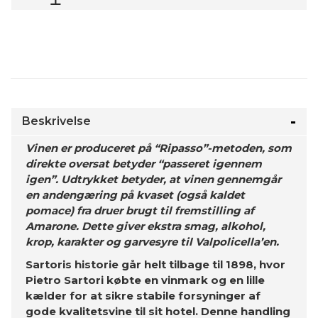
Beskrivelse
Vinen er produceret på “Ripasso”-metoden, som
direkte oversat betyder “passeret igennem
igen”. Udtrykket betyder, at vinen gennemgår
en andengæring på kvaset (også kaldet
pomace) fra druer brugt til fremstilling af
Amarone. Dette giver ekstra smag, alkohol,
krop, karakter og garvesyre til Valpolicella’en.
Sartoris historie går helt tilbage til 1898, hvor
Pietro Sartori købte en vinmark og en lille
kælder for at sikre stabile forsyninger af
gode kvalitetsvine til sit hotel. Denne handling