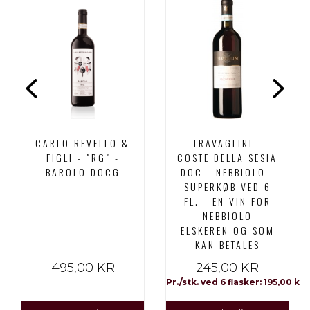
CARLO REVELLO &
TRAVAGLINI -
FIGLI - "RG" -
COSTE DELLA SESIA
BAROLO DOCG
DOC - NEBBIOLO -
SUPERKØB VED 6
FL. - EN VIN FOR
NEBBIOLO
ELSKEREN OG SOM
KAN BETALES
495,00 KR
245,00 KR
Pr./stk. ved 6 flasker: 195,00 kr