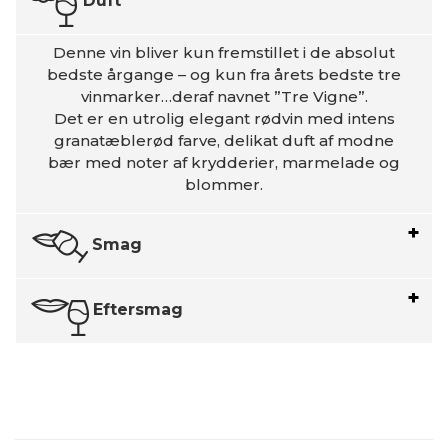
Duft
Denne vin bliver kun fremstillet i de absolut
bedste årgange – og kun fra årets bedste tre
vinmarker…deraf navnet ”Tre Vigne”.
Det er en utrolig elegant rødvin med intens
granatæblerød farve, delikat duft af modne
bær med noter af krydderier, marmelade og
blommer.
Smag
Eftersmag