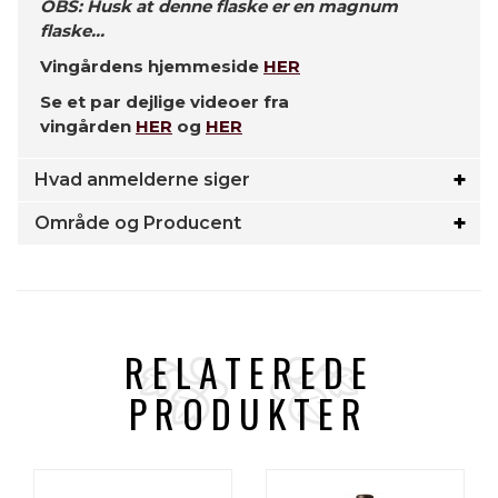
OBS: Husk at denne flaske er en magnum
flaske...
Vingårdens hjemmeside
HER
Se et par dejlige videoer fra
vingården
HER
og
HER
Hvad anmelderne siger
Område og Producent
RELATEREDE
PRODUKTER