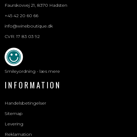
Faurskovvej 21, 8370 Hadsten
+45 42 20 60 66
info@wineboutique.dk
CVR: 17 83 03 92
Smileyordning - læs mere
INFORMATION
Handelsbetingelser
Sitemap
Levering
Reklamation