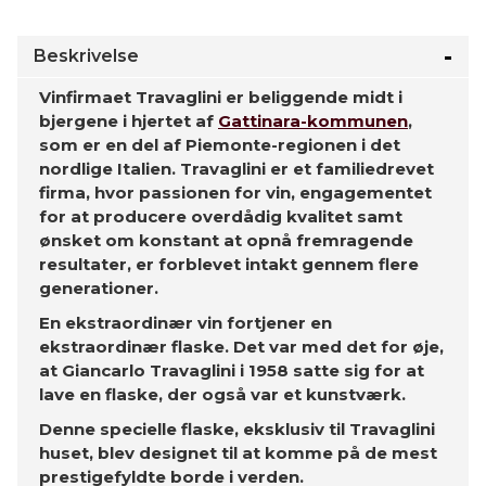
Beskrivelse
Vinfirmaet Travaglini er beliggende midt i
bjergene i hjertet af
Gattinara-kommunen
,
som er en del af Piemonte-regionen i det
nordlige Italien. Travaglini er et familiedrevet
firma, hvor passionen for vin, engagementet
for at producere overdådig kvalitet samt
ønsket om konstant at opnå fremragende
resultater, er forblevet intakt gennem flere
generationer.
En ekstraordinær vin fortjener en
ekstraordinær flaske. Det var med det for øje,
at Giancarlo Travaglini i 1958 satte sig for at
lave en flaske, der også var et kunstværk.
Denne specielle flaske, eksklusiv til Travaglini
huset, blev designet til at komme på de mest
prestigefyldte borde i verden.