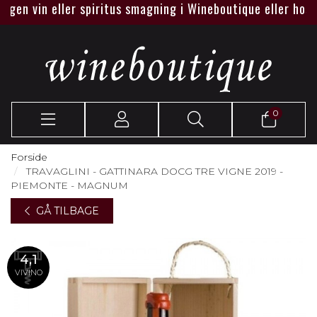
 vin eller spiritus smagning i Wineboutique eller hos jer.
0
Forside
TRAVAGLINI - GATTINARA DOCG TRE VIGNE 2019 -
PIEMONTE - MAGNUM
GÅ TILBAGE
4,1
VIVINO