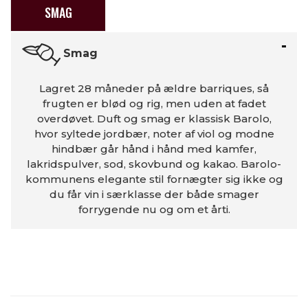
SMAG
Smag
Lagret 28 måneder på ældre barriques, så
frugten er blød og rig, men uden at fadet
overdøvet. Duft og smag er klassisk Barolo,
hvor syltede jordbær, noter af viol og modne
hindbær går hånd i hånd med kamfer,
lakridspulver, sod, skovbund og kakao. Barolo-
kommunens elegante stil fornægter sig ikke og
du får vin i særklasse der både smager
forrygende nu og om et årti.