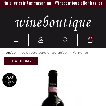
n eller spiritus smagning i Wineboutique eller hos jer.
0
Forside
Le Strette Barolo "Bergeisa" -, Piemonte
GÅ TILBAGE
4,0
VIVINO