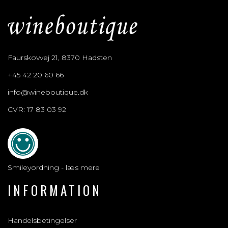
Faurskovvej 21, 8370 Hadsten
+45 42 20 60 66
info@wineboutique.dk
CVR: 17 83 03 92
Smileyordning - læs mere
INFORMATION
Handelsbetingelser