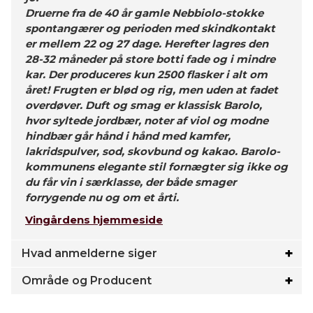
Druerne fra de 40 år gamle Nebbiolo-stokke
spontangærer og perioden med skindkontakt
er mellem 22 og 27 dage. Herefter lagres den
28-32 måneder på store botti fade og i mindre
kar. Der produceres kun 2500 flasker i alt om
året! Frugten er blød og rig, men uden at fadet
overdøver. Duft og smag er klassisk Barolo,
hvor syltede jordbær, noter af viol og modne
hindbær går hånd i hånd med kamfer,
lakridspulver, sod, skovbund og kakao. Barolo-
kommunens elegante stil fornægter sig ikke og
du får vin i særklasse, der både smager
forrygende nu og om et årti.
Vingårdens hjemmeside
Hvad anmelderne siger
Område og Producent