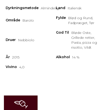
Dyrkningsmetode
Land
Almindelig
Italiensk
Fylde
Blød og Rund,
Område
Barolo
Fadpræget, Tør
God Til
Bløde Oste,
Grillede retter,
Druer
Nebbiolo
Pasta, pizza og
risotto, Vildt
År
Alkohol
2015
14 %
Vivino
4,0