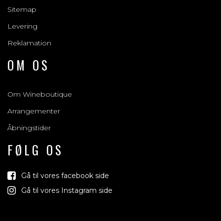
Sitemap
Levering
Reklamation
OM OS
Om Wineboutique
Arrangementer
Åbningstider
FØLG OS
Gå til vores facebook side
Gå til vores Instagram side
Vind